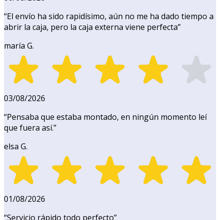
“
El envío ha sido rapidísimo, aún no me ha dado tiempo a
abrir la caja, pero la caja externa viene perfecta
”
maría G.
03/08/2026
“
Pensaba que estaba montado, en ningún momento leí
que fuera así.
”
elsa G.
01/08/2026
“
Servicio rápido todo perfecto
”