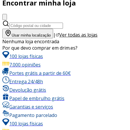
Encontrar minha loja
|
Ver todas as lojas
Usar minha localização
Nenhuma loja encontrada
Por que devo comprar em drim.es?
100 lojas físicas
7.000 opiniões
Portes grátis a partir de 60€
Entrega 24/48h
Devolução grátis
Papel de embrulho grátis
Garantias e serviços
Pagamento parcelado
100 lojas físicas