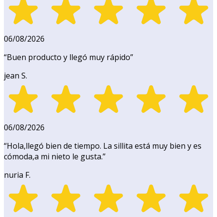
06/08/2026
“
Buen producto y llegó muy rápido
”
jean S.
06/08/2026
“
Hola,llegó bien de tiempo. La sillita está muy bien y es
cómoda,a mi nieto le gusta.
”
nuria F.