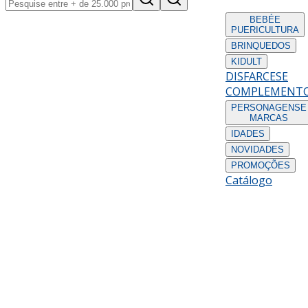
BEBÉ
E
PUERICULTURA
BRINQUEDOS
KIDULT
DISFARCES
E
COMPLEMENT
PERSONAGENS
E
MARCAS
IDADES
NOVIDADES
PROMOÇÕES
Catálogo