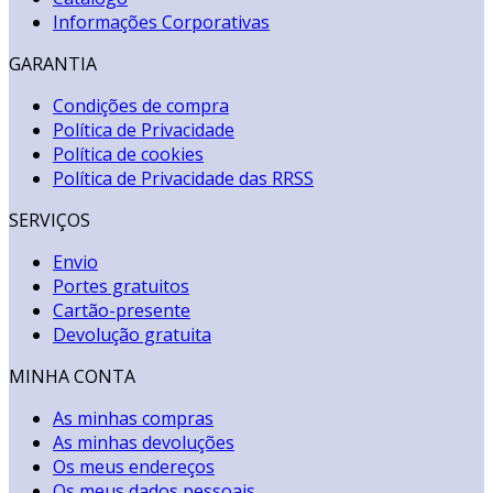
Informações Corporativas
GARANTIA
Condições de compra
Política de Privacidade
Política de cookies
Política de Privacidade das RRSS
SERVIÇOS
Envio
Portes gratuitos
Cartão-presente
Devolução gratuita
MINHA CONTA
As minhas compras
As minhas devoluções
Os meus endereços
Os meus dados pessoais