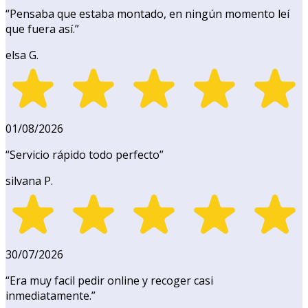
“
Pensaba que estaba montado, en ningún momento leí
que fuera así.
”
elsa G.
01/08/2026
“
Servicio rápido todo perfecto
”
silvana P.
30/07/2026
“
Era muy facil pedir online y recoger casi
inmediatamente.
”