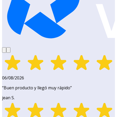
06/08/2026
“
Buen producto y llegó muy rápido
”
jean S.