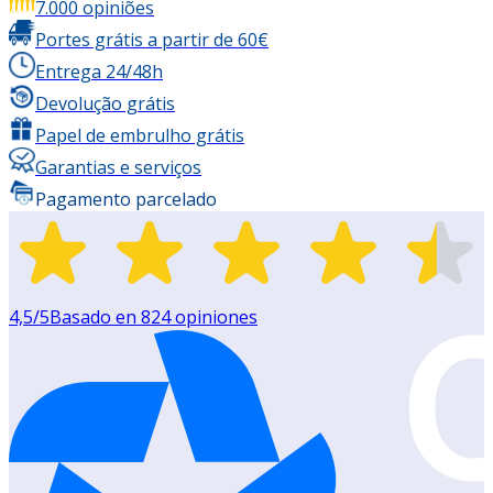
7.000 opiniões
Portes grátis a partir de 60€
Entrega 24/48h
Devolução grátis
Papel de embrulho grátis
Garantias e serviços
Pagamento parcelado
4,5
/5
Basado en
824
opiniones