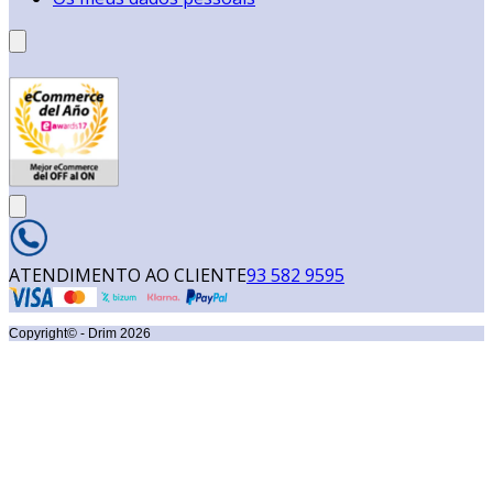
ATENDIMENTO AO CLIENTE
93 582 9595
Copyright© - Drim
2026