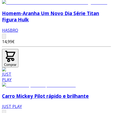
Homem-Aranha Um Novo Dia Série Titan
Figura Hulk
HASBRO
14,99€
Comprar
Carro Mickey Pilot rápido e brilhante
JUST PLAY