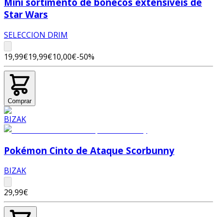
Mini sortimento de bonecos extensíveis de
Star Wars
SELECCION DRIM
19,99€
19,99€
10,00€
-
50
%
Comprar
Pokémon Cinto de Ataque Scorbunny
BIZAK
29,99€