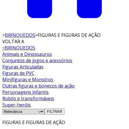
>
BRINQUEDOS
>
FIGURAS E FIGURAS DE AÇÃO
VOLTAR A
<
BRINQUEDOS
Animais e Dinossauros
Conjuntos de jogos e acessórios
Figuras Articuladas
Figuras de PVC
Minifiguras e Monstros
Outras figuras e bonecos de ação
Personagens infantis
Robôs e transformáveis
Super-heróis
FILTRAR
FIGURAS E FIGURAS DE AÇÃO