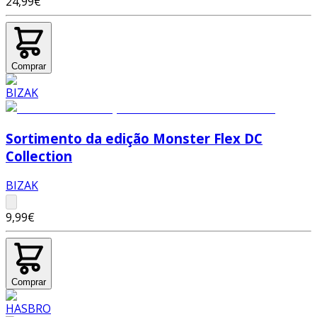
24,99€
Comprar
Sortimento da edição Monster Flex DC
Collection
BIZAK
9,99€
Comprar