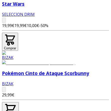
Star Wars
SELECCION DRIM
19,99€
19,99€
10,00€
-
50
%
Comprar
Pokémon Cinto de Ataque Scorbunny
BIZAK
29,99€