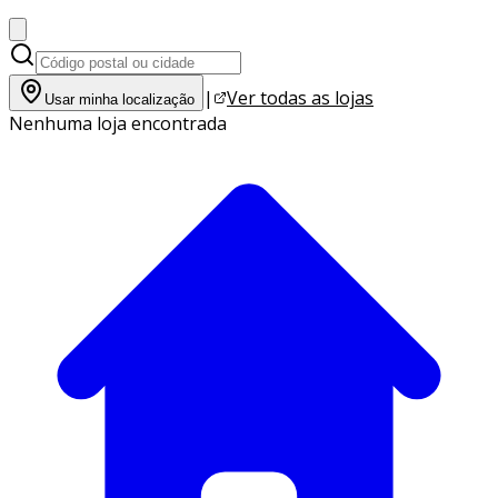
|
Ver todas as lojas
Usar minha localização
Nenhuma loja encontrada