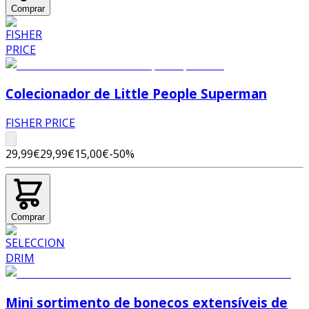
Comprar
Colecionador de Little People Superman
FISHER PRICE
29,99€
29,99€
15,00€
-
50
%
Comprar
Mini sortimento de bonecos extensíveis de