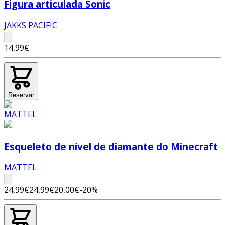
Figura articulada Sonic
JAKKS PACIFIC
14,99€
Reservar
Esqueleto de nível de diamante do Minecraft
MATTEL
24,99€
24,99€
20,00€
-
20
%