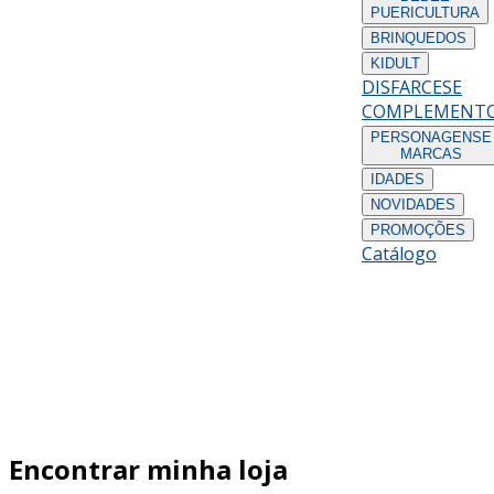
PUERICULTURA
BRINQUEDOS
KIDULT
DISFARCES
E
COMPLEMENT
PERSONAGENS
E
MARCAS
IDADES
NOVIDADES
PROMOÇÕES
Catálogo
Encontrar minha loja