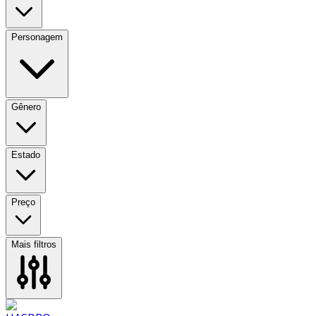
Personagem
Gênero
Estado
Preço
Mais filtros