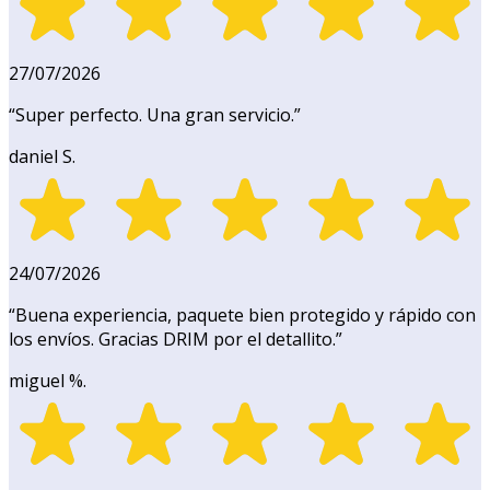
27/07/2026
“
Super perfecto. Una gran servicio.
”
daniel S.
24/07/2026
“
Buena experiencia, paquete bien protegido y rápido con
los envíos. Gracias DRIM por el detallito.
”
miguel %.