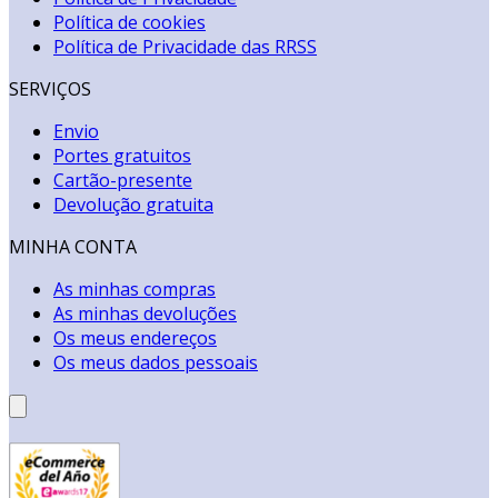
Política de cookies
Política de Privacidade das RRSS
SERVIÇOS
Envio
Portes gratuitos
Cartão-presente
Devolução gratuita
MINHA CONTA
As minhas compras
As minhas devoluções
Os meus endereços
Os meus dados pessoais