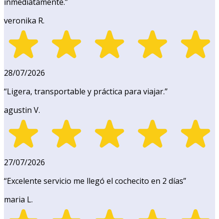
inmediatamente.
”
veronika R.
28/07/2026
“
Ligera, transportable y práctica para viajar.
”
agustin V.
27/07/2026
“
Excelente servicio me llegó el cochecito en 2 días
”
maria L.