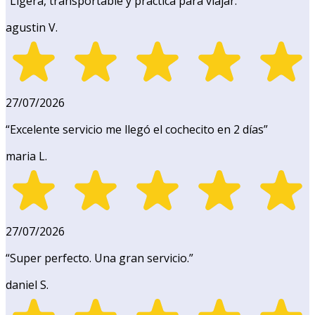
“
Ligera, transportable y práctica para viajar.
”
agustin V.
27/07/2026
“
Excelente servicio me llegó el cochecito en 2 días
”
maria L.
27/07/2026
“
Super perfecto. Una gran servicio.
”
daniel S.