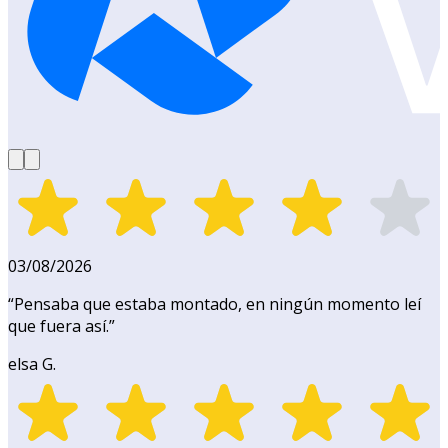
03/08/2026
“
Pensaba que estaba montado, en ningún momento leí
que fuera así.
”
elsa G.