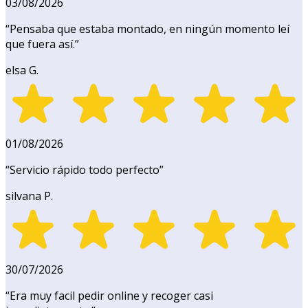
03/08/2026
“
Pensaba que estaba montado, en ningún momento leí
que fuera así.
”
elsa G.
01/08/2026
“
Servicio rápido todo perfecto
”
silvana P.
30/07/2026
“
Era muy facil pedir online y recoger casi