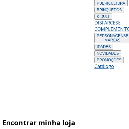
PUERICULTURA
BRINQUEDOS
KIDULT
DISFARCES
E
COMPLEMENT
PERSONAGENS
E
MARCAS
IDADES
NOVIDADES
PROMOÇÕES
Catálogo
Encontrar minha loja