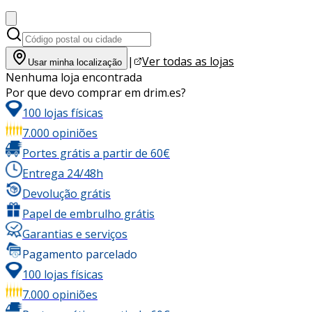
|
Ver todas as lojas
Usar minha localização
Nenhuma loja encontrada
Por que devo comprar em drim.es?
100 lojas físicas
7.000 opiniões
Portes grátis a partir de 60€
Entrega 24/48h
Devolução grátis
Papel de embrulho grátis
Garantias e serviços
Pagamento parcelado
100 lojas físicas
7.000 opiniões