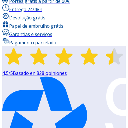
Portes grátis a partir de 60€
Entrega 24/48h
Devolução grátis
Papel de embrulho grátis
Garantias e serviços
Pagamento parcelado
4,5
/5
Basado en
828
opiniones