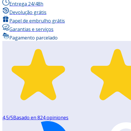
Entrega 24/48h
Devolução grátis
Papel de embrulho grátis
Garantias e serviços
Pagamento parcelado
4,5
/5
Basado en
824
opiniones