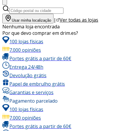
|
Ver todas as lojas
Usar minha localização
Nenhuma loja encontrada
Por que devo comprar em drim.es?
100 lojas físicas
7.000 opiniões
Portes grátis a partir de 60€
Entrega 24/48h
Devolução grátis
Papel de embrulho grátis
Garantias e serviços
Pagamento parcelado
100 lojas físicas
7.000 opiniões
Portes grátis a partir de 60€