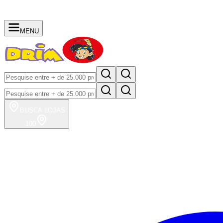
MENU
BUSCA
LOJAS
100