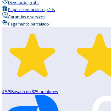
Devolução grátis
Papel de embrulho grátis
Garantias e serviços
Pagamento parcelado
4,5
/5
Basado en
825
opiniones