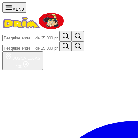
MENU
BUSCA
LOJAS
100