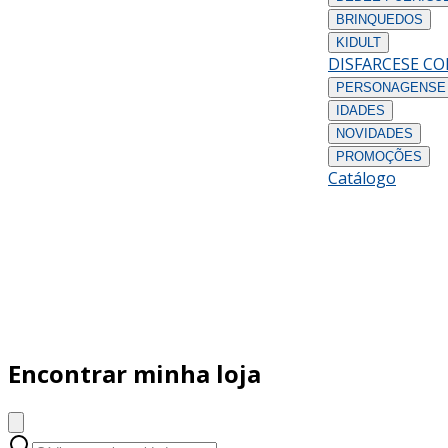
BRINQUEDOS
KIDULT
DISFARCES
E C
PERSONAGENS
E
IDADES
NOVIDADES
PROMOÇÕES
Catálogo
Encontrar minha loja