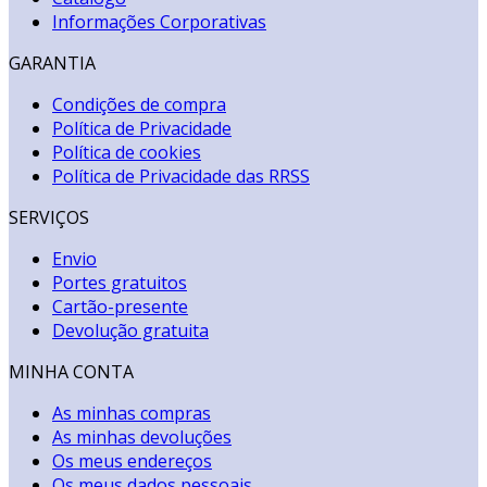
Informações Corporativas
GARANTIA
Condições de compra
Política de Privacidade
Política de cookies
Política de Privacidade das RRSS
SERVIÇOS
Envio
Portes gratuitos
Cartão-presente
Devolução gratuita
MINHA CONTA
As minhas compras
As minhas devoluções
Os meus endereços
Os meus dados pessoais