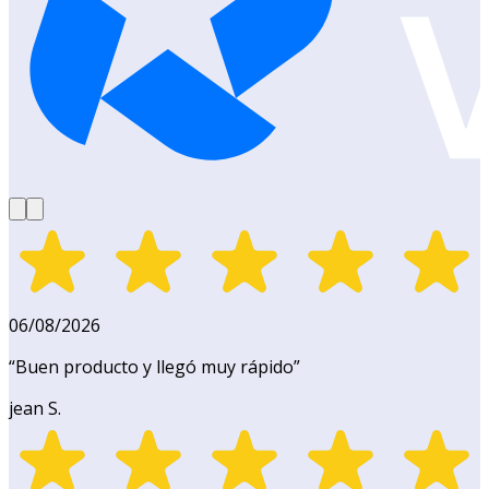
06/08/2026
“
Buen producto y llegó muy rápido
”
jean S.