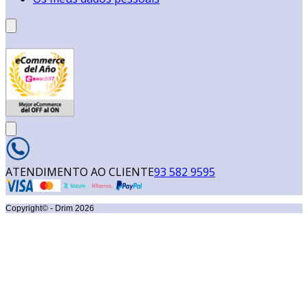
ATENDIMENTO AO CLIENTE
93 582 9595
Copyright© - Drim
2026