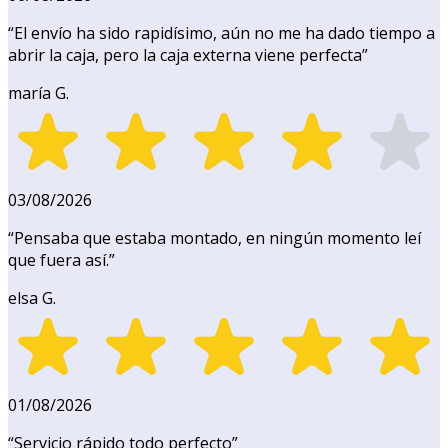
“
El envío ha sido rapidísimo, aún no me ha dado tiempo a
abrir la caja, pero la caja externa viene perfecta
”
maría G.
03/08/2026
“
Pensaba que estaba montado, en ningún momento leí
que fuera así.
”
elsa G.
01/08/2026
“
Servicio rápido todo perfecto
”