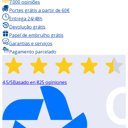
7.000 opiniões
Portes grátis a partir de 60€
Entrega 24/48h
Devolução grátis
Papel de embrulho grátis
Garantias e serviços
Pagamento parcelado
4,5
/5
Basado en
825
opiniones