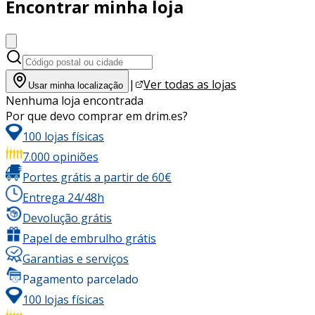
Encontrar minha loja
|
Ver todas as lojas
Usar minha localização
Nenhuma loja encontrada
Por que devo comprar em drim.es?
100 lojas físicas
7.000 opiniões
Portes grátis a partir de 60€
Entrega 24/48h
Devolução grátis
Papel de embrulho grátis
Garantias e serviços
Pagamento parcelado
100 lojas físicas