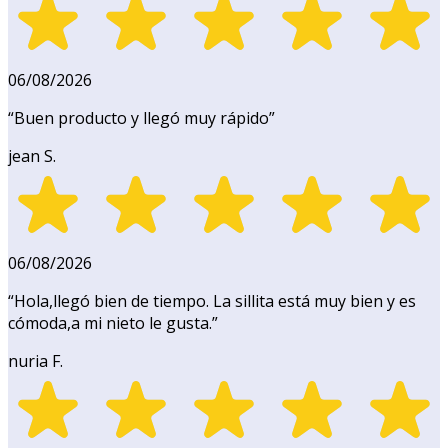
06/08/2026
“
Buen producto y llegó muy rápido
”
jean S.
06/08/2026
“
Hola,llegó bien de tiempo. La sillita está muy bien y es
cómoda,a mi nieto le gusta.
”
nuria F.