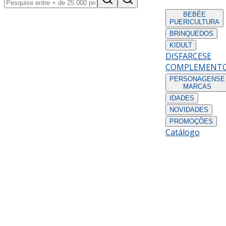
BEBÉ
E
PUERICULTURA
BRINQUEDOS
KIDULT
DISFARCES
E
COMPLEMENT
PERSONAGENS
E
MARCAS
IDADES
NOVIDADES
PROMOÇÕES
Catálogo