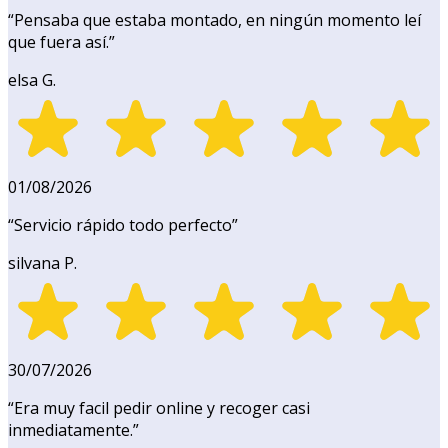
“
Pensaba que estaba montado, en ningún momento leí
que fuera así.
”
elsa G.
01/08/2026
“
Servicio rápido todo perfecto
”
silvana P.
30/07/2026
“
Era muy facil pedir online y recoger casi
inmediatamente.
”