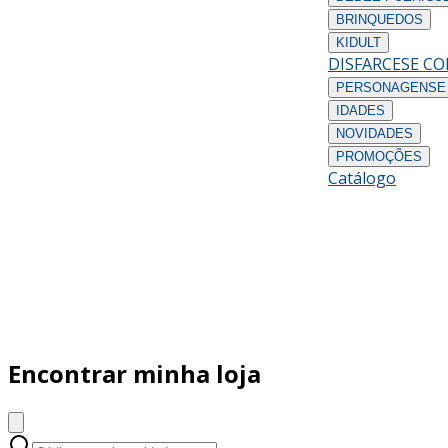
BRINQUEDOS
KIDULT
DISFARCES
E C
PERSONAGENS
E
IDADES
NOVIDADES
PROMOÇÕES
Catálogo
Encontrar minha loja