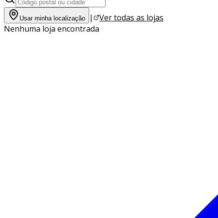
|
Ver todas as lojas
Usar minha localização
Nenhuma loja encontrada