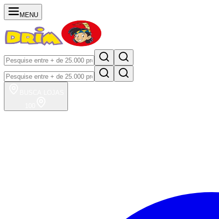
MENU
BUSCA
LOJAS
100