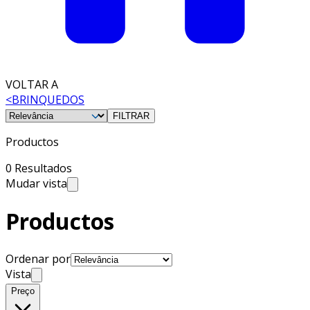
VOLTAR A
<
BRINQUEDOS
FILTRAR
Productos
0 Resultados
Mudar vista
Productos
Ordenar por
Vista
Preço