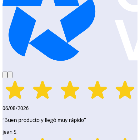
06/08/2026
“
Buen producto y llegó muy rápido
”
jean S.