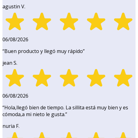
agustin V.
06/08/2026
“
Buen producto y llegó muy rápido
”
jean S.
06/08/2026
“
Hola,llegó bien de tiempo. La sillita está muy bien y es
cómoda,a mi nieto le gusta.
”
nuria F.