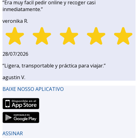
“
Era muy facil pedir online y recoger casi
inmediatamente.
”
veronika R.
28/07/2026
“
Ligera, transportable y práctica para viajar.
”
agustin V.
BAIXE NOSSO APLICATIVO
ASSINAR