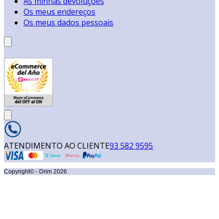
As minhas devoluções
Os meus endereços
Os meus dados pessoais
ATENDIMENTO AO CLIENTE
93 582 9595
Copyright© - Drim
2026