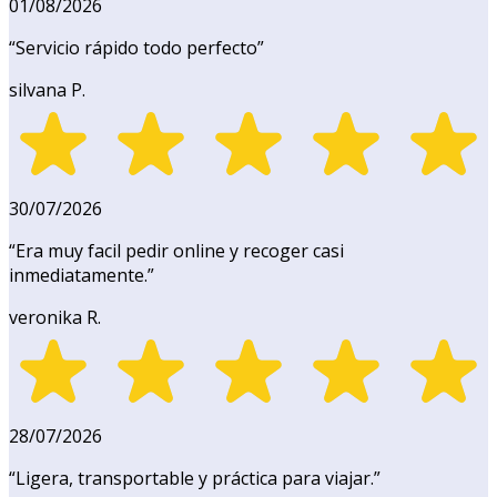
01/08/2026
“
Servicio rápido todo perfecto
”
silvana P.
30/07/2026
“
Era muy facil pedir online y recoger casi
inmediatamente.
”
veronika R.
28/07/2026
“
Ligera, transportable y práctica para viajar.
”