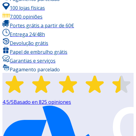
100 lojas físicas
7.000 opiniões
Portes grátis a partir de 60€
Entrega 24/48h
Devolução grátis
Papel de embrulho grátis
Garantias e serviços
Pagamento parcelado
4,5
/5
Basado en
825
opiniones