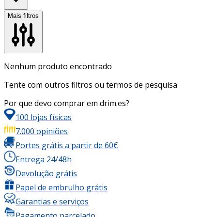
Mais filtros
Nenhum produto encontrado
Tente com outros filtros ou termos de pesquisa
Por que devo comprar em drim.es?
100 lojas físicas
7.000 opiniões
Portes grátis a partir de 60€
Entrega 24/48h
Devolução grátis
Papel de embrulho grátis
Garantias e serviços
Pagamento parcelado