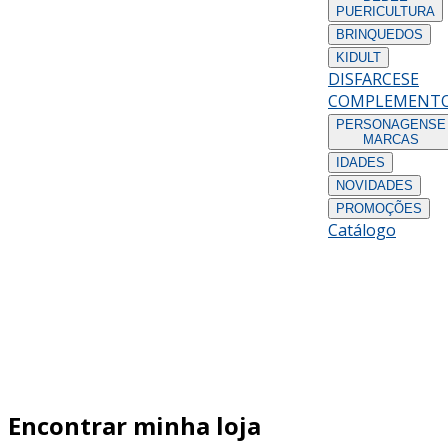
PUERICULTURA
BRINQUEDOS
KIDULT
DISFARCES
E
COMPLEMENT
PERSONAGENS
E
MARCAS
IDADES
NOVIDADES
PROMOÇÕES
Catálogo
Encontrar minha loja