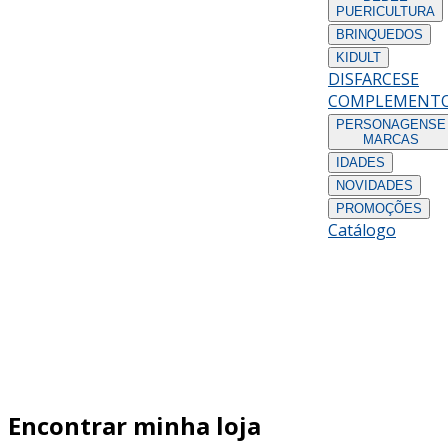
PUERICULTURA
BRINQUEDOS
KIDULT
DISFARCES
E
COMPLEMENT
PERSONAGENS
E
MARCAS
IDADES
NOVIDADES
PROMOÇÕES
Catálogo
Encontrar minha loja