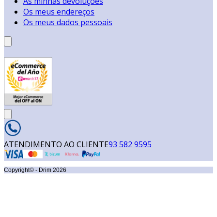
As minhas devoluções
Os meus endereços
Os meus dados pessoais
ATENDIMENTO AO CLIENTE
93 582 9595
Copyright© - Drim
2026