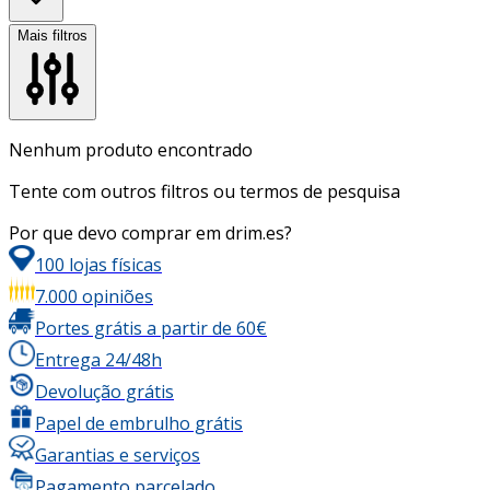
Mais filtros
Nenhum produto encontrado
Tente com outros filtros ou termos de pesquisa
Por que devo comprar em drim.es?
100 lojas físicas
7.000 opiniões
Portes grátis a partir de 60€
Entrega 24/48h
Devolução grátis
Papel de embrulho grátis
Garantias e serviços
Pagamento parcelado