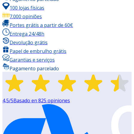
100 lojas físicas
7.000 opiniões
Portes grátis a partir de 60€
Entrega 24/48h
Devolução grátis
Papel de embrulho grátis
Garantias e serviços
Pagamento parcelado
4,5
/5
Basado en
825
opiniones