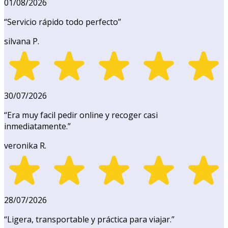
01/08/2026
“
Servicio rápido todo perfecto
”
silvana P.
30/07/2026
“
Era muy facil pedir online y recoger casi
inmediatamente.
”
veronika R.
28/07/2026
“
Ligera, transportable y práctica para viajar.
”