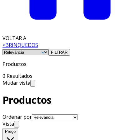
VOLTAR A
<
BRINQUEDOS
FILTRAR
Productos
0 Resultados
Mudar vista
Productos
Ordenar por
Vista
Preço