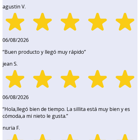
agustin V.
06/08/2026
“
Buen producto y llegó muy rápido
”
jean S.
06/08/2026
“
Hola,llegó bien de tiempo. La sillita está muy bien y es
cómoda,a mi nieto le gusta.
”
nuria F.