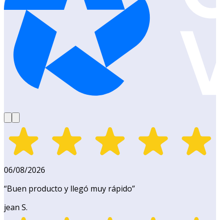
06/08/2026
“
Buen producto y llegó muy rápido
”
jean S.