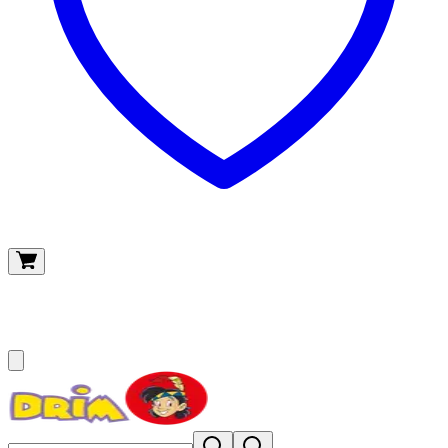
O meu carrinho
(
0
)