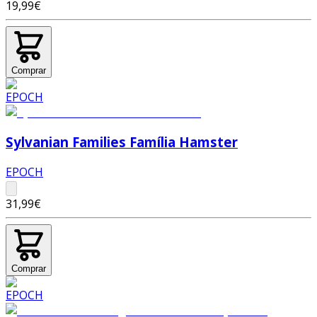
19,99€
Comprar
Sylvanian Families Família Hamster
EPOCH
31,99€
Comprar