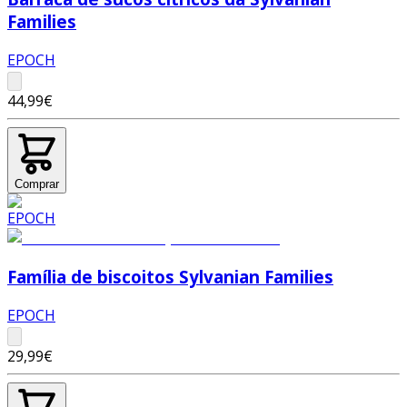
Families
EPOCH
44,99€
Comprar
Família de biscoitos Sylvanian Families
EPOCH
29,99€