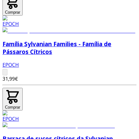
Comprar
Família Sylvanian Families - Família de
Pássaros Cítricos
EPOCH
31,99€
Comprar
Barraca de sucos cítricos da Sylvanian