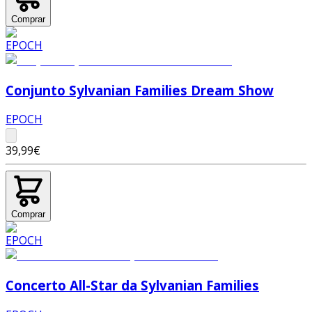
Comprar
Conjunto Sylvanian Families Dream Show
EPOCH
39,99€
Comprar
Concerto All-Star da Sylvanian Families