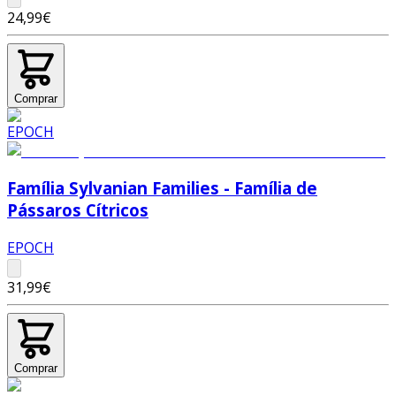
24,99€
Comprar
Família Sylvanian Families - Família de
Pássaros Cítricos
EPOCH
31,99€
Comprar