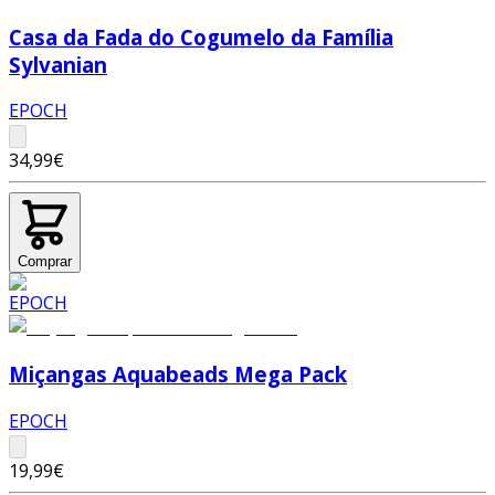
Casa da Fada do Cogumelo da Família
Sylvanian
EPOCH
34,99€
Comprar
Miçangas Aquabeads Mega Pack
EPOCH
19,99€