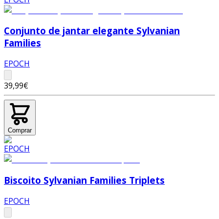
Conjunto de jantar elegante Sylvanian
Families
EPOCH
39,99€
Comprar
Biscoito Sylvanian Families Triplets
EPOCH