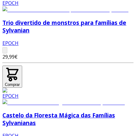
Trio divertido de monstros para famílias de
Sylvanian
EPOCH
29,99€
Comprar
Castelo da Floresta Mágica das Famílias
Sylvanianas
EPOCH