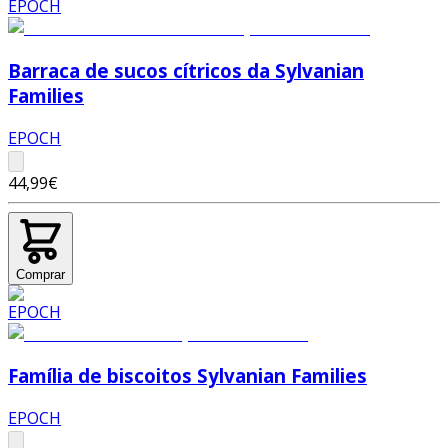
Barraca de sucos cítricos da Sylvanian
Families
EPOCH
44,99€
Comprar
Família de biscoitos Sylvanian Families
EPOCH