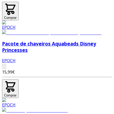
Comprar
Pacote de chaveiros Aquabeads Disney
Princesses
EPOCH
15,99€
Comprar