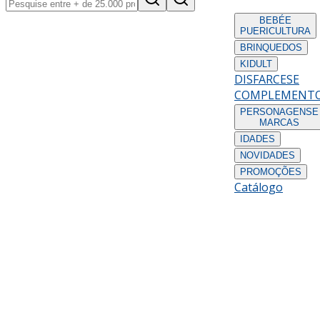
BEBÉ
E
PUERICULTURA
BRINQUEDOS
KIDULT
DISFARCES
E
COMPLEMENT
PERSONAGENS
E
MARCAS
IDADES
NOVIDADES
PROMOÇÕES
Catálogo