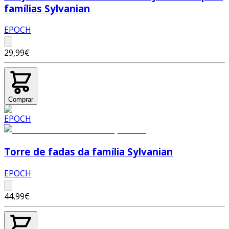
famílias Sylvanian
EPOCH
29,99€
Comprar
Torre de fadas da família Sylvanian
EPOCH
44,99€