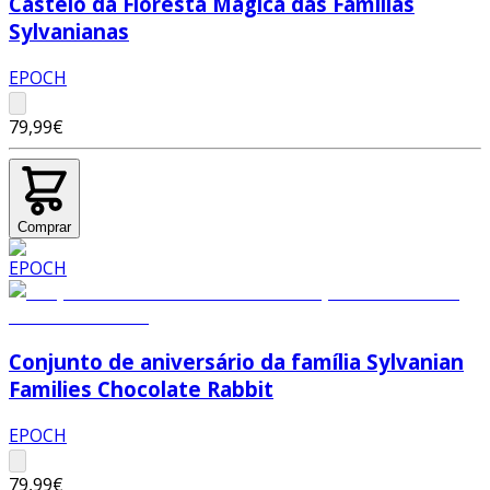
Castelo da Floresta Mágica das Famílias
Sylvanianas
EPOCH
79,99€
Comprar
Conjunto de aniversário da família Sylvanian
Families Chocolate Rabbit
EPOCH
79,99€