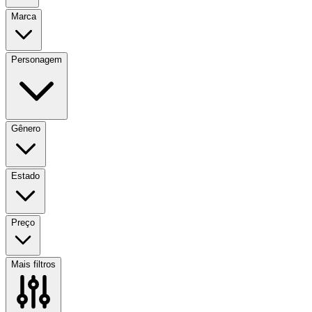
Marca
Personagem
Gênero
Estado
Preço
Mais filtros