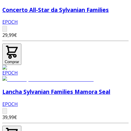
Concerto All-Star da Sylvanian Families
EPOCH
29,99€
Comprar
Lancha Sylvanian Families Mamora Seal
EPOCH
39,99€