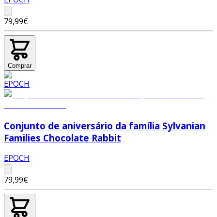
79,99€
Comprar
Conjunto de aniversário da família Sylvanian
Families Chocolate Rabbit
EPOCH
79,99€