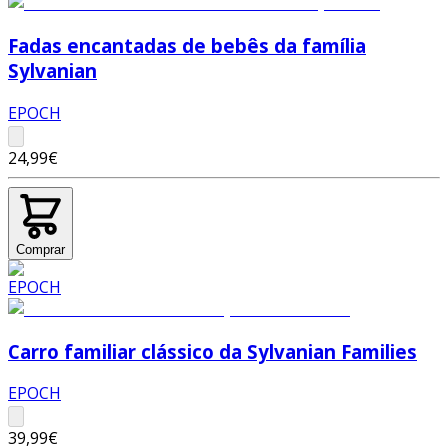
Fadas encantadas de bebês da família
Sylvanian
EPOCH
24,99€
Comprar
Carro familiar clássico da Sylvanian Families
EPOCH
39,99€