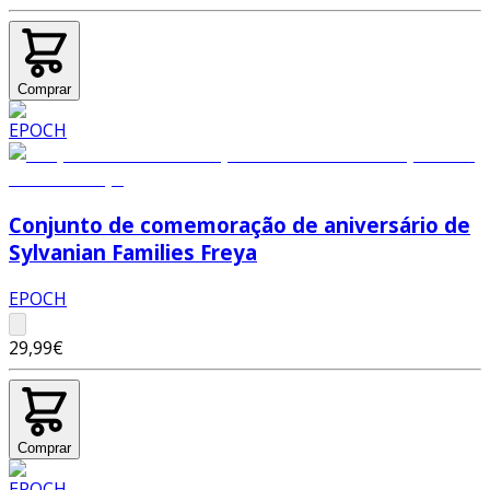
Comprar
Conjunto de comemoração de aniversário de
Sylvanian Families Freya
EPOCH
29,99€
Comprar