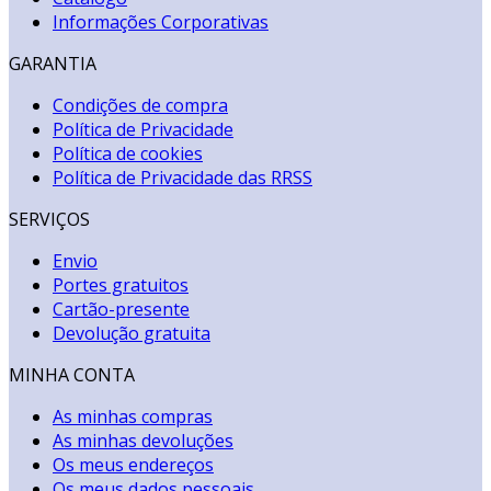
Informações Corporativas
GARANTIA
Condições de compra
Política de Privacidade
Política de cookies
Política de Privacidade das RRSS
SERVIÇOS
Envio
Portes gratuitos
Cartão-presente
Devolução gratuita
MINHA CONTA
As minhas compras
As minhas devoluções
Os meus endereços
Os meus dados pessoais