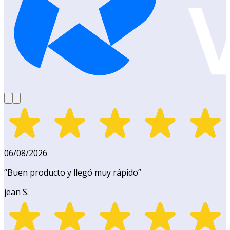
06/08/2026
“
Buen producto y llegó muy rápido
”
jean S.