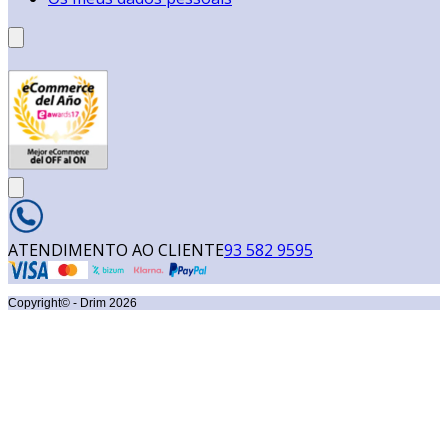
ATENDIMENTO AO CLIENTE
93 582 9595
Copyright© - Drim
2026