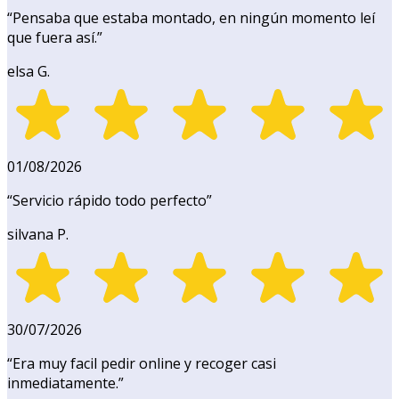
“
Pensaba que estaba montado, en ningún momento leí
que fuera así.
”
elsa G.
01/08/2026
“
Servicio rápido todo perfecto
”
silvana P.
30/07/2026
“
Era muy facil pedir online y recoger casi
inmediatamente.
”