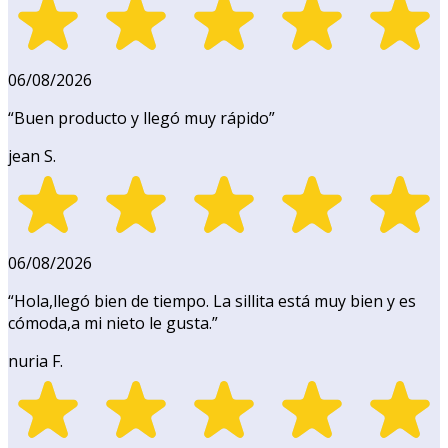
06/08/2026
“
Buen producto y llegó muy rápido
”
jean S.
06/08/2026
“
Hola,llegó bien de tiempo. La sillita está muy bien y es
cómoda,a mi nieto le gusta.
”
nuria F.