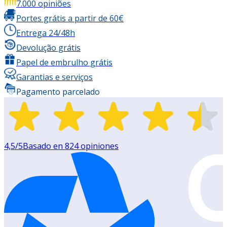
7.000 opiniões
Portes grátis a partir de 60€
Entrega 24/48h
Devolução grátis
Papel de embrulho grátis
Garantias e serviços
Pagamento parcelado
4,5
/5
Basado en
824
opiniones