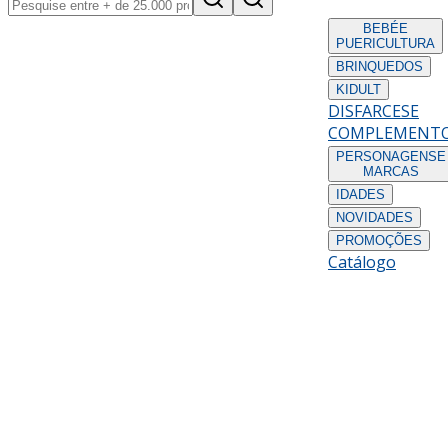
BEBÉ
E
PUERICULTURA
BRINQUEDOS
KIDULT
DISFARCES
E
COMPLEMENT
PERSONAGENS
E
MARCAS
IDADES
NOVIDADES
PROMOÇÕES
Catálogo