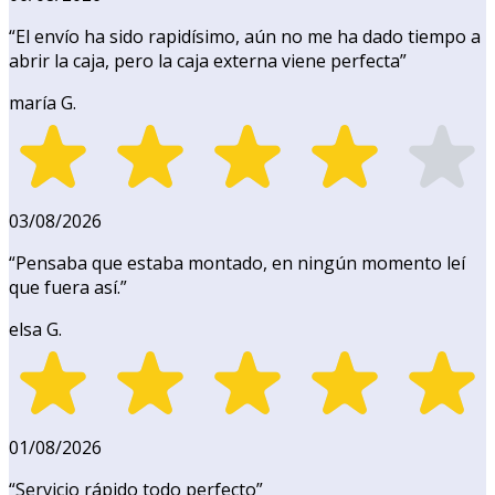
“
El envío ha sido rapidísimo, aún no me ha dado tiempo a
abrir la caja, pero la caja externa viene perfecta
”
maría G.
03/08/2026
“
Pensaba que estaba montado, en ningún momento leí
que fuera así.
”
elsa G.
01/08/2026
“
Servicio rápido todo perfecto
”