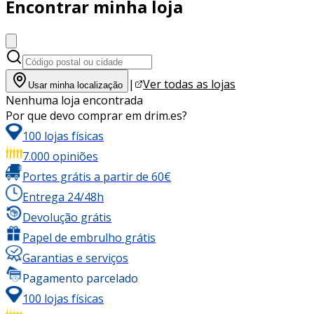
Encontrar minha loja
|
Ver todas as lojas
Usar minha localização
Nenhuma loja encontrada
Por que devo comprar em drim.es?
100 lojas físicas
7.000 opiniões
Portes grátis a partir de 60€
Entrega 24/48h
Devolução grátis
Papel de embrulho grátis
Garantias e serviços
Pagamento parcelado
100 lojas físicas