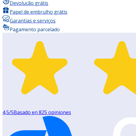
Devolução grátis
Papel de embrulho grátis
Garantias e serviços
Pagamento parcelado
4,5
/5
Basado en
825
opiniones