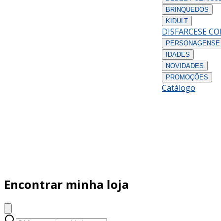
BRINQUEDOS
KIDULT
DISFARCES
E C
PERSONAGENS
E
IDADES
NOVIDADES
PROMOÇÕES
Catálogo
Encontrar minha loja