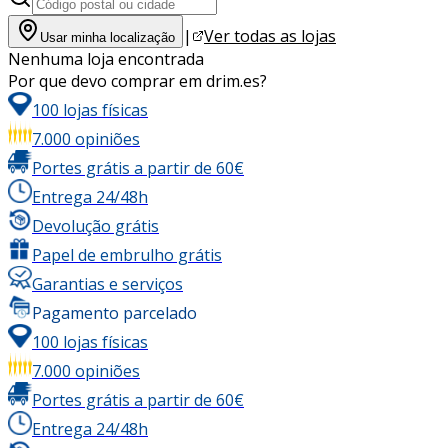
|
Ver todas as lojas
Usar minha localização
Nenhuma loja encontrada
Por que devo comprar em drim.es?
100 lojas físicas
7.000 opiniões
Portes grátis a partir de 60€
Entrega 24/48h
Devolução grátis
Papel de embrulho grátis
Garantias e serviços
Pagamento parcelado
100 lojas físicas
7.000 opiniões
Portes grátis a partir de 60€
Entrega 24/48h