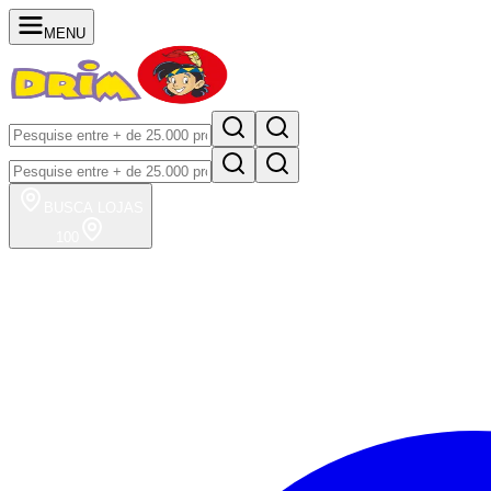
MENU
BUSCA
LOJAS
100