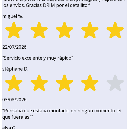
los envíos. Gracias DRIM por el detallito.
”
miguel %.
22/07/2026
“
Servicio excelente y muy rápido
”
stéphane D.
03/08/2026
“
Pensaba que estaba montado, en ningún momento leí
que fuera así.
”
elsa G.