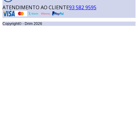
ATENDIMENTO AO CLIENTE
93 582 9595
Copyright© - Drim
2026