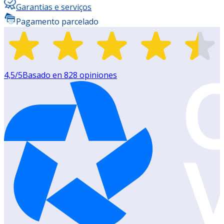
Garantias e serviços
Pagamento parcelado
4,5
/5
Basado en
828
opiniones