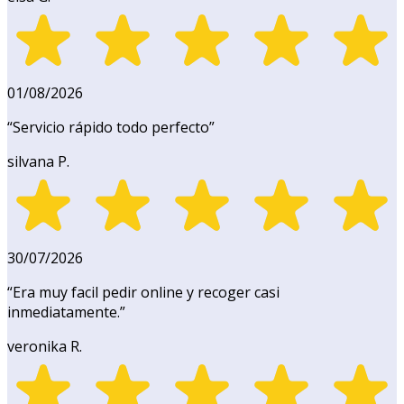
01/08/2026
“
Servicio rápido todo perfecto
”
silvana P.
30/07/2026
“
Era muy facil pedir online y recoger casi
inmediatamente.
”
veronika R.