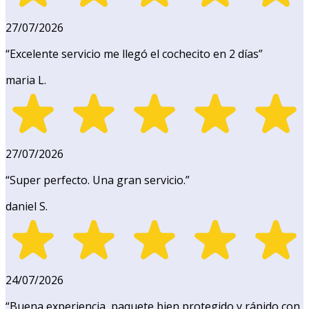
27/07/2026
“
Excelente servicio me llegó el cochecito en 2 días
”
maria L.
27/07/2026
“
Super perfecto. Una gran servicio.
”
daniel S.
24/07/2026
“
Buena experiencia, paquete bien protegido y rápido con