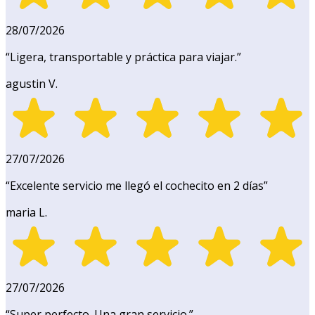
28/07/2026
“
Ligera, transportable y práctica para viajar.
”
agustin V.
27/07/2026
“
Excelente servicio me llegó el cochecito en 2 días
”
maria L.
27/07/2026
“
Super perfecto. Una gran servicio.
”