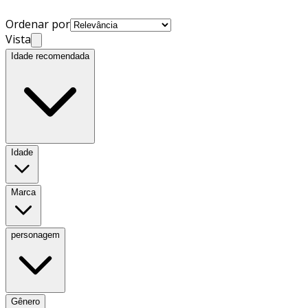
Ordenar por
Vista
Idade recomendada
Idade
Marca
personagem
Gênero