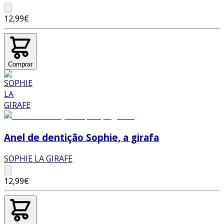
12,99€
Comprar
Anel de dentição Sophie, a girafa
SOPHIE LA GIRAFE
12,99€