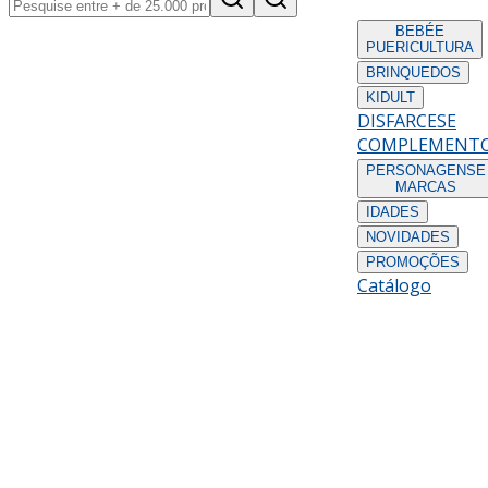
BEBÉ
E
PUERICULTURA
BRINQUEDOS
KIDULT
DISFARCES
E
COMPLEMENT
PERSONAGENS
E
MARCAS
IDADES
NOVIDADES
PROMOÇÕES
Catálogo