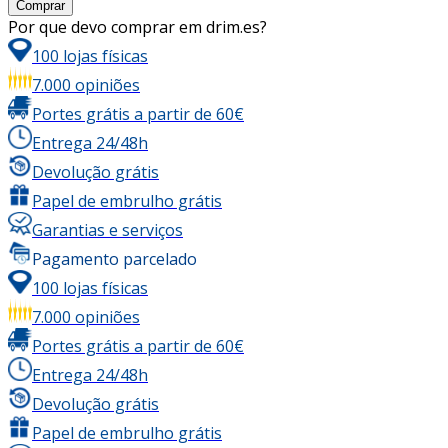
Comprar
Por que devo comprar em drim.es?
100 lojas físicas
7.000 opiniões
Portes grátis a partir de 60€
Entrega 24/48h
Devolução grátis
Papel de embrulho grátis
Garantias e serviços
Pagamento parcelado
100 lojas físicas
7.000 opiniões
Portes grátis a partir de 60€
Entrega 24/48h
Devolução grátis
Papel de embrulho grátis