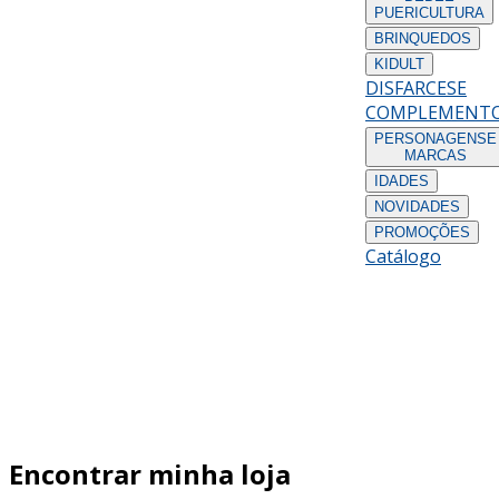
PUERICULTURA
BRINQUEDOS
KIDULT
DISFARCES
E
COMPLEMENT
PERSONAGENS
E
MARCAS
IDADES
NOVIDADES
PROMOÇÕES
Catálogo
Encontrar minha loja