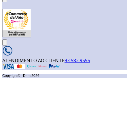
ATENDIMENTO AO CLIENTE
93 582 9595
Copyright© - Drim
2026