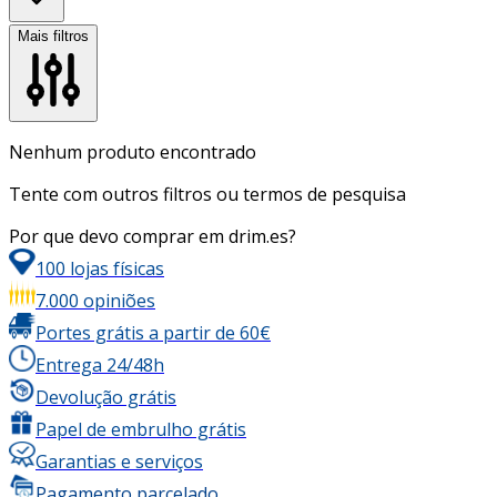
Mais filtros
Nenhum produto encontrado
Tente com outros filtros ou termos de pesquisa
Por que devo comprar em drim.es?
100 lojas físicas
7.000 opiniões
Portes grátis a partir de 60€
Entrega 24/48h
Devolução grátis
Papel de embrulho grátis
Garantias e serviços
Pagamento parcelado