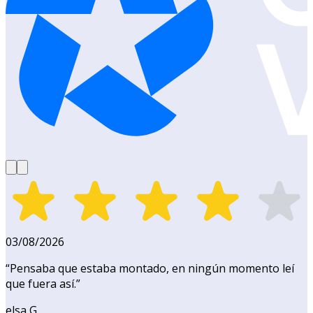
03/08/2026
“
Pensaba que estaba montado, en ningún momento leí
que fuera así.
”
elsa G.