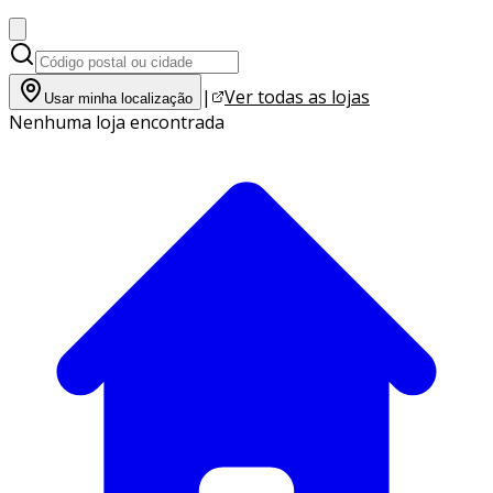
|
Ver todas as lojas
Usar minha localização
Nenhuma loja encontrada