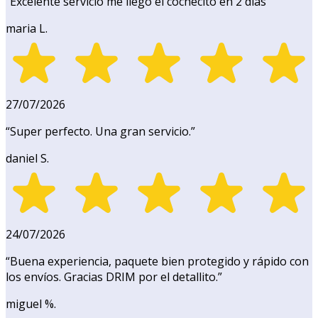
“
Excelente servicio me llegó el cochecito en 2 días
”
maria L.
27/07/2026
“
Super perfecto. Una gran servicio.
”
daniel S.
24/07/2026
“
Buena experiencia, paquete bien protegido y rápido con
los envíos. Gracias DRIM por el detallito.
”
miguel %.