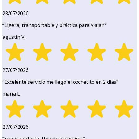
28/07/2026
“
Ligera, transportable y práctica para viajar.
”
agustin V.
27/07/2026
“
Excelente servicio me llegó el cochecito en 2 días
”
maria L.
27/07/2026
“
Super perfecto. Una gran servicio.
”