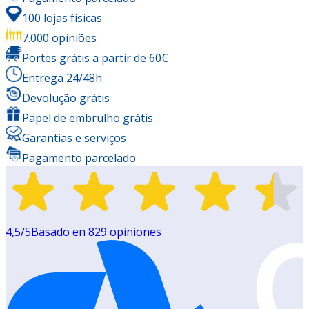
100 lojas físicas
7.000 opiniões
Portes grátis a partir de 60€
Entrega 24/48h
Devolução grátis
Papel de embrulho grátis
Garantias e serviços
Pagamento parcelado
4,5
/5
Basado en
829
opiniones