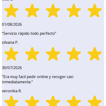
01/08/2026
“
Servicio rápido todo perfecto
”
silvana P.
30/07/2026
“
Era muy facil pedir online y recoger casi
inmediatamente.
”
veronika R.