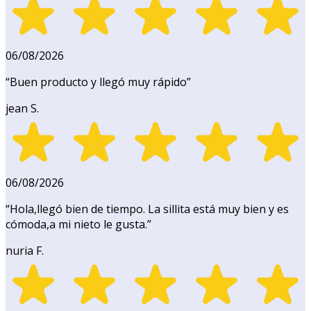
06/08/2026
“
Buen producto y llegó muy rápido
”
jean S.
06/08/2026
“
Hola,llegó bien de tiempo. La sillita está muy bien y es
cómoda,a mi nieto le gusta.
”
nuria F.