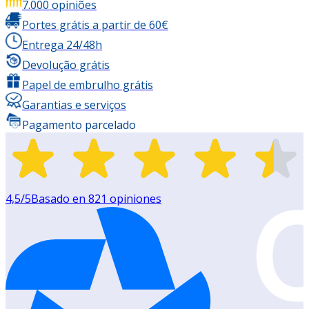
7.000 opiniões
Portes grátis a partir de 60€
Entrega 24/48h
Devolução grátis
Papel de embrulho grátis
Garantias e serviços
Pagamento parcelado
4,5
/5
Basado en
821
opiniones