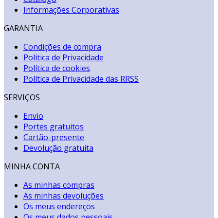
Informações Corporativas
GARANTIA
Condições de compra
Política de Privacidade
Política de cookies
Política de Privacidade das RRSS
SERVIÇOS
Envio
Portes gratuitos
Cartão-presente
Devolução gratuita
MINHA CONTA
As minhas compras
As minhas devoluções
Os meus endereços
Os meus dados pessoais