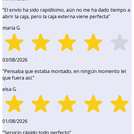
“
El envío ha sido rapidísimo, aún no me ha dado tiempo a
abrir la caja, pero la caja externa viene perfecta
”
maría G.
03/08/2026
“
Pensaba que estaba montado, en ningún momento leí
que fuera así.
”
elsa G.
01/08/2026
“
Servicio rápido todo perfecto
”