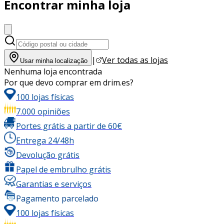
Encontrar minha loja
|
Ver todas as lojas
Usar minha localização
Nenhuma loja encontrada
Por que devo comprar em drim.es?
100 lojas físicas
7.000 opiniões
Portes grátis a partir de 60€
Entrega 24/48h
Devolução grátis
Papel de embrulho grátis
Garantias e serviços
Pagamento parcelado
100 lojas físicas