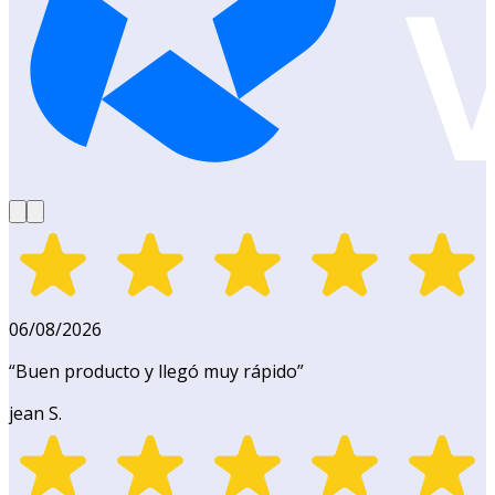
06/08/2026
“
Buen producto y llegó muy rápido
”
jean S.