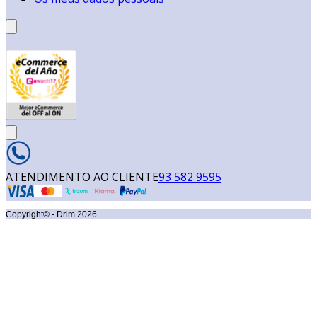
ATENDIMENTO AO CLIENTE
93 582 9595
Copyright© - Drim
2026