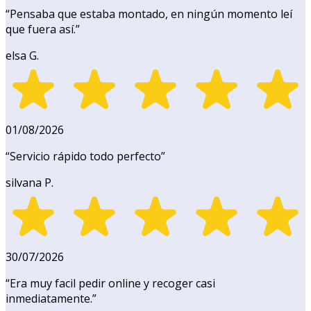
“
Pensaba que estaba montado, en ningún momento leí
que fuera así.
”
elsa G.
01/08/2026
“
Servicio rápido todo perfecto
”
silvana P.
30/07/2026
“
Era muy facil pedir online y recoger casi
inmediatamente.
”