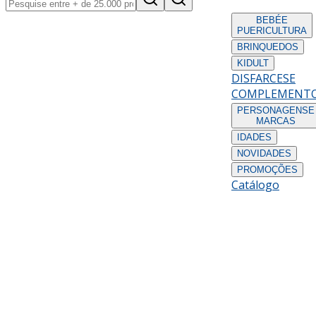
BEBÉ
E
PUERICULTURA
BRINQUEDOS
KIDULT
DISFARCES
E
COMPLEMENT
PERSONAGENS
E
MARCAS
IDADES
NOVIDADES
PROMOÇÕES
Catálogo