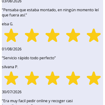
03/08/2026
“
Pensaba que estaba montado, en ningún momento leí
que fuera así.
”
elsa G.
01/08/2026
“
Servicio rápido todo perfecto
”
silvana P.
30/07/2026
“
Era muy facil pedir online y recoger casi