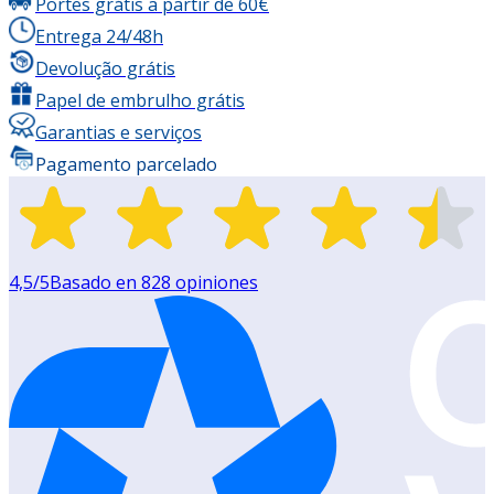
Portes grátis a partir de 60€
Entrega 24/48h
Devolução grátis
Papel de embrulho grátis
Garantias e serviços
Pagamento parcelado
4,5
/5
Basado en
828
opiniones