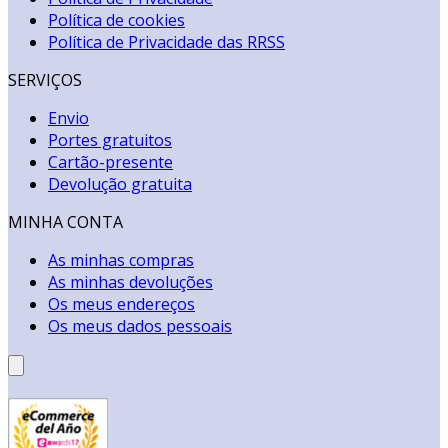
Política de cookies
Política de Privacidade das RRSS
SERVIÇOS
Envio
Portes gratuitos
Cartão-presente
Devolução gratuita
MINHA CONTA
As minhas compras
As minhas devoluções
Os meus endereços
Os meus dados pessoais