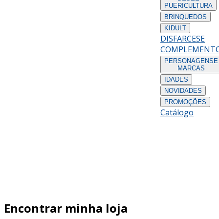
PUERICULTURA
BRINQUEDOS
KIDULT
DISFARCES
E
COMPLEMENT
PERSONAGENS
E
MARCAS
IDADES
NOVIDADES
PROMOÇÕES
Catálogo
Encontrar minha loja