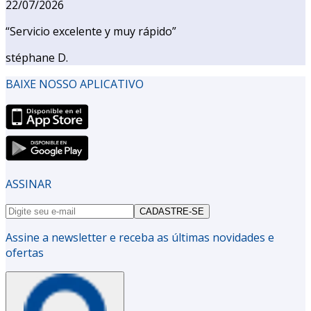
22/07/2026
“
Servicio excelente y muy rápido
”
stéphane D.
BAIXE NOSSO APLICATIVO
ASSINAR
CADASTRE-SE
Assine a newsletter e receba as últimas novidades e
ofertas