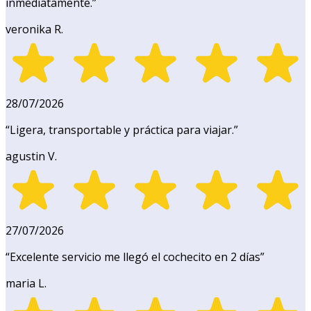
inmediatamente.
”
veronika R.
28/07/2026
“
Ligera, transportable y práctica para viajar.
”
agustin V.
27/07/2026
“
Excelente servicio me llegó el cochecito en 2 días
”
maria L.