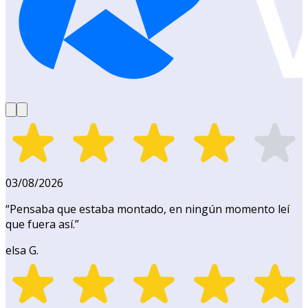
03/08/2026
“
Pensaba que estaba montado, en ningún momento leí
que fuera así.
”
elsa G.