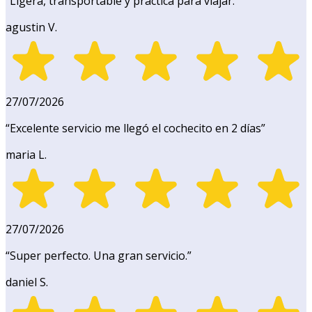
“
Ligera, transportable y práctica para viajar.
”
agustin V.
27/07/2026
“
Excelente servicio me llegó el cochecito en 2 días
”
maria L.
27/07/2026
“
Super perfecto. Una gran servicio.
”
daniel S.