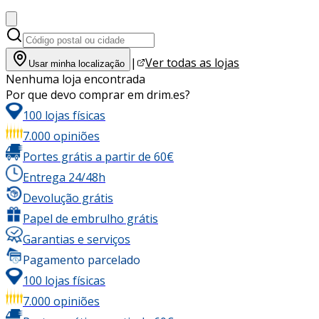
|
Ver todas as lojas
Usar minha localização
Nenhuma loja encontrada
Por que devo comprar em drim.es?
100 lojas físicas
7.000 opiniões
Portes grátis a partir de 60€
Entrega 24/48h
Devolução grátis
Papel de embrulho grátis
Garantias e serviços
Pagamento parcelado
100 lojas físicas
7.000 opiniões