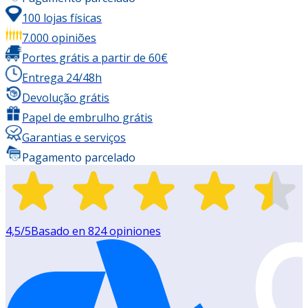
100 lojas físicas
7.000 opiniões
Portes grátis a partir de 60€
Entrega 24/48h
Devolução grátis
Papel de embrulho grátis
Garantias e serviços
Pagamento parcelado
4,5
/5
Basado en
824
opiniones