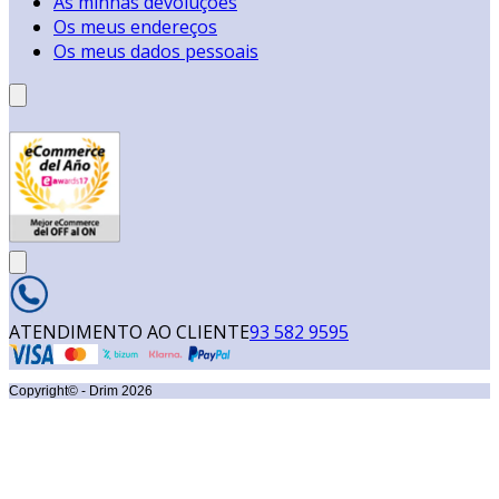
As minhas devoluções
Os meus endereços
Os meus dados pessoais
ATENDIMENTO AO CLIENTE
93 582 9595
Copyright© - Drim
2026