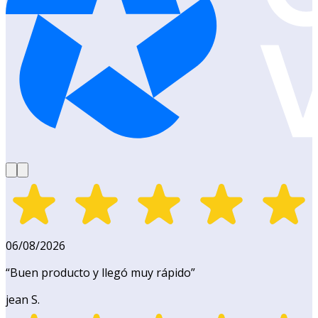
06/08/2026
“
Buen producto y llegó muy rápido
”
jean S.