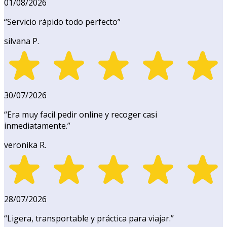
01/08/2026
“
Servicio rápido todo perfecto
”
silvana P.
30/07/2026
“
Era muy facil pedir online y recoger casi
inmediatamente.
”
veronika R.
28/07/2026
“
Ligera, transportable y práctica para viajar.
”