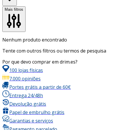
Mais filtros
Nenhum produto encontrado
Tente com outros filtros ou termos de pesquisa
Por que devo comprar em drim.es?
100 lojas físicas
7.000 opiniões
Portes grátis a partir de 60€
Entrega 24/48h
Devolução grátis
Papel de embrulho grátis
Garantias e serviços
Pagamento parcelado