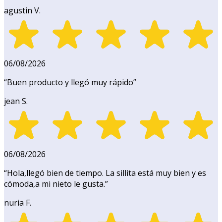
agustin V.
06/08/2026
“
Buen producto y llegó muy rápido
”
jean S.
06/08/2026
“
Hola,llegó bien de tiempo. La sillita está muy bien y es
cómoda,a mi nieto le gusta.
”
nuria F.