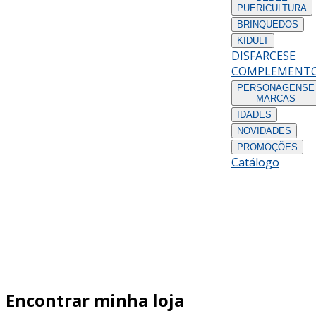
PUERICULTURA
BRINQUEDOS
KIDULT
DISFARCES
E
COMPLEMENT
PERSONAGENS
E
MARCAS
IDADES
NOVIDADES
PROMOÇÕES
Catálogo
Encontrar minha loja