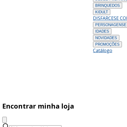
BRINQUEDOS
KIDULT
DISFARCES
E C
PERSONAGENS
E
IDADES
NOVIDADES
PROMOÇÕES
Catálogo
Encontrar minha loja