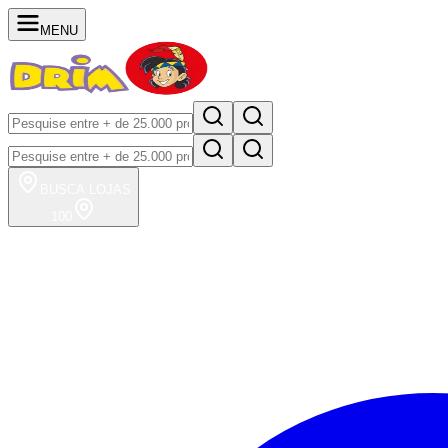
MENU
BUSCA
LOJAS
100