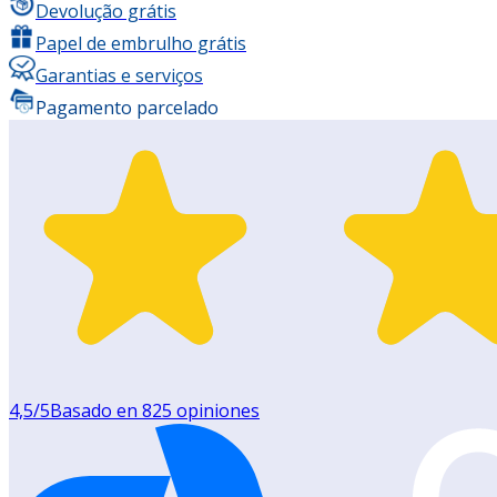
Devolução grátis
Papel de embrulho grátis
Garantias e serviços
Pagamento parcelado
4,5
/5
Basado en
825
opiniones