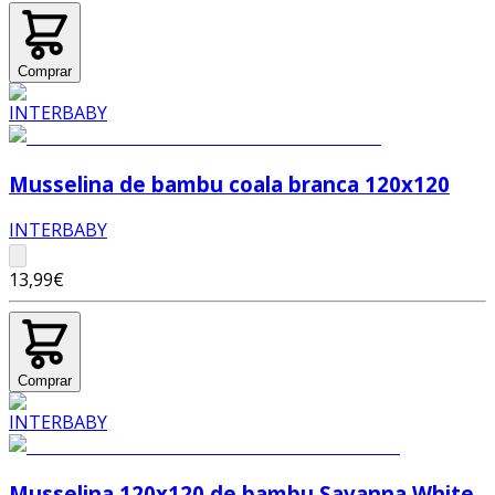
Comprar
Musselina de bambu coala branca 120x120
INTERBABY
13,99€
Comprar
Musselina 120x120 de bambu Savanna White