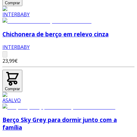
Comprar
Chichonera de berço em relevo cinza
INTERBABY
23,99€
Comprar
Berço Sky Grey para dormir junto com a
família