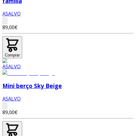
família
ASALVO
89,00€
Comprar
Mini berço Sky Beige
ASALVO
89,00€