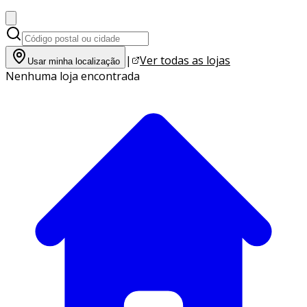
|
Ver todas as lojas
Usar minha localização
Nenhuma loja encontrada