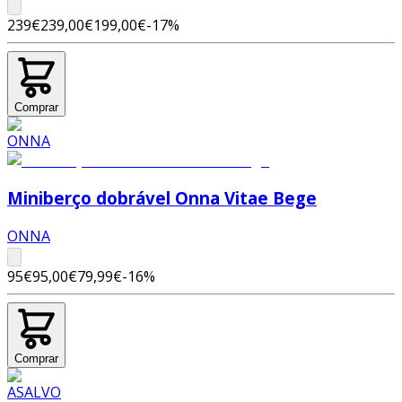
239€
239,00€
199,00€
-
17
%
Comprar
Miniberço dobrável Onna Vitae Bege
ONNA
95€
95,00€
79,99€
-
16
%
Comprar