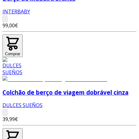
INTERBABY
99,00€
Comprar
Colchão de berço de viagem dobrável cinza
DULCES SUEÑOS
39,99€