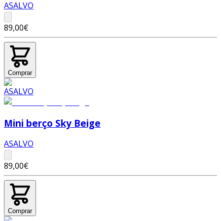
ASALVO
89,00€
Comprar
Mini berço Sky Beige
ASALVO
89,00€
Comprar