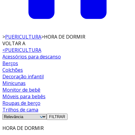
>
PUERICULTURA
>
HORA DE DORMIR
VOLTAR A
<
PUERICULTURA
Acessórios para descanso
Berços
Colchões
Decoração infantil
Minicunas
Monitor de bebê
Móveis para bebês
Roupas de berço
Trilhos de cama
FILTRAR
HORA DE DORMIR