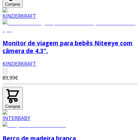
Comprar
Monitor de viagem para bebês Niteeye com
câmera de 4,3".
KINDERKRAFT
89,99€
Comprar
Berço de madeira branca