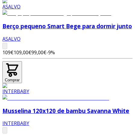
Berço pequeno Smart Bege para dormir junto
ASALVO
109€
109,00€
99,00€
-
9
%
Comprar
Musselina 120x120 de bambu Savanna White
INTERBABY