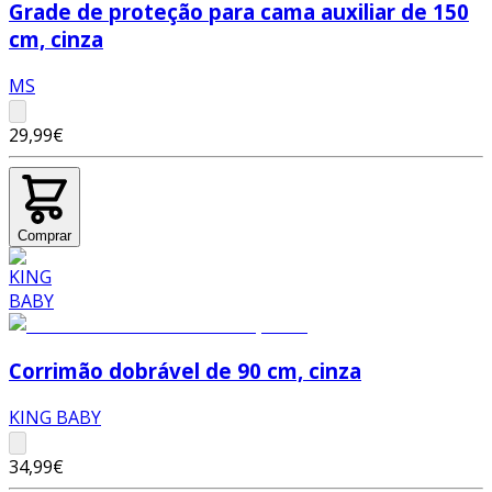
Grade de proteção para cama auxiliar de 150
cm, cinza
MS
29,99€
Comprar
Corrimão dobrável de 90 cm, cinza
KING BABY
34,99€