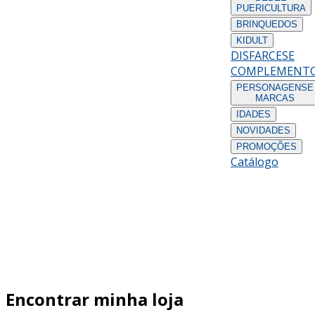
PUERICULTURA
BRINQUEDOS
KIDULT
DISFARCES
E
COMPLEMENT
PERSONAGENS
E
MARCAS
IDADES
NOVIDADES
PROMOÇÕES
Catálogo
Encontrar minha loja