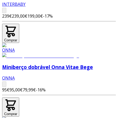
INTERBABY
239€
239,00€
199,00€
-
17
%
Comprar
Miniberço dobrável Onna Vitae Bege
ONNA
95€
95,00€
79,99€
-
16
%
Comprar