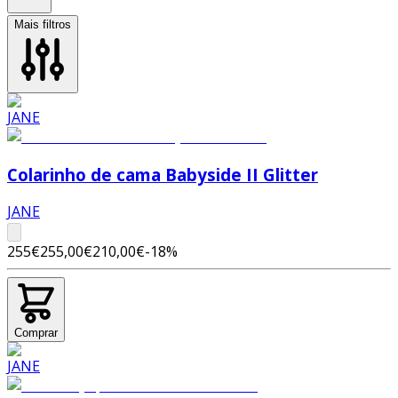
Mais filtros
Colarinho de cama Babyside II Glitter
JANE
255€
255,00€
210,00€
-
18
%
Comprar