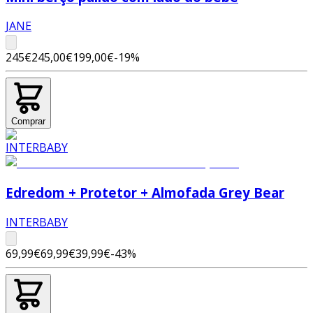
JANE
245€
245,00€
199,00€
-
19
%
Comprar
Edredom + Protetor + Almofada Grey Bear
INTERBABY
69,99€
69,99€
39,99€
-
43
%