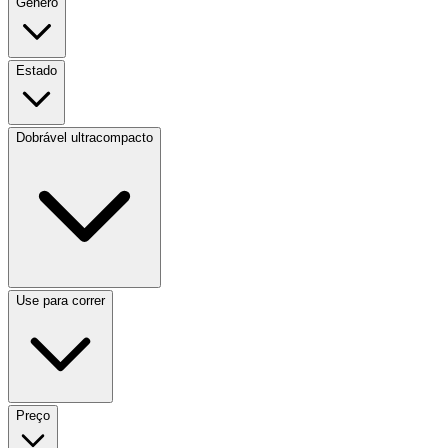
Gênero
Estado
Dobrável ultracompacto
Use para correr
Preço