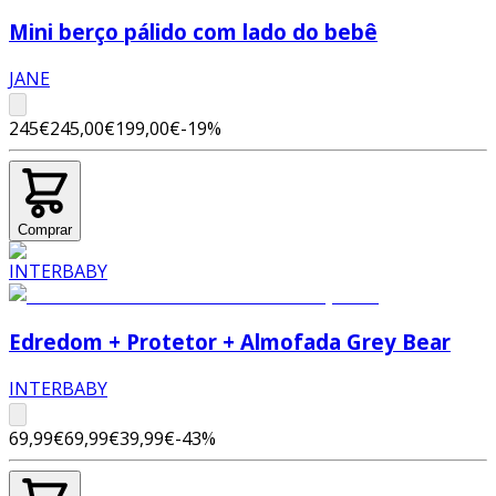
Mini berço pálido com lado do bebê
JANE
245€
245,00€
199,00€
-
19
%
Comprar
Edredom + Protetor + Almofada Grey Bear
INTERBABY
69,99€
69,99€
39,99€
-
43
%