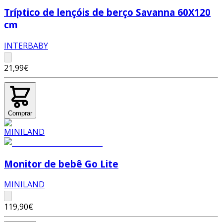
Tríptico de lençóis de berço Savanna 60X120
cm
INTERBABY
21,99€
Comprar
Monitor de bebê Go Lite
MINILAND
119,90€