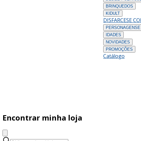
BRINQUEDOS
KIDULT
DISFARCES
E C
PERSONAGENS
E
IDADES
NOVIDADES
PROMOÇÕES
Catálogo
Encontrar minha loja