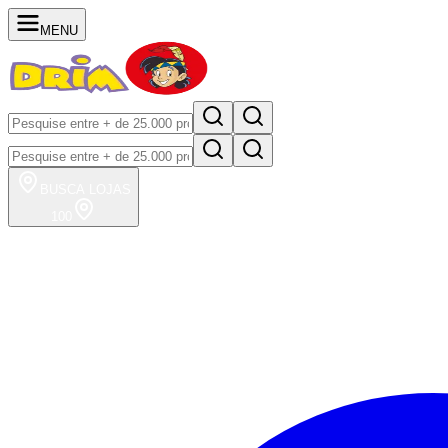
MENU
BUSCA
LOJAS
100