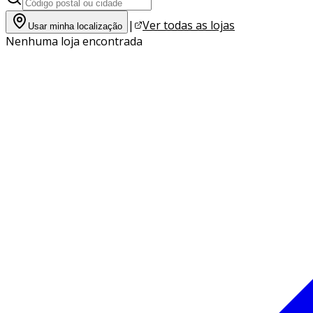
|
Ver todas as lojas
Usar minha localização
Nenhuma loja encontrada