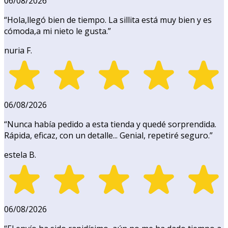
06/08/2026
“
Hola,llegó bien de tiempo. La sillita está muy bien y es
cómoda,a mi nieto le gusta.
”
nuria F.
06/08/2026
“
Nunca había pedido a esta tienda y quedé sorprendida.
Rápida, eficaz, con un detalle... Genial, repetiré seguro.
”
estela B.
06/08/2026