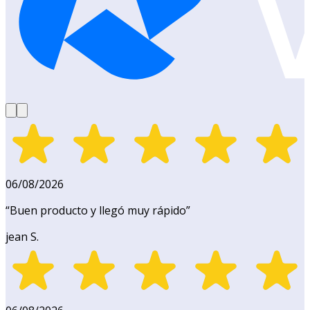
06/08/2026
“
Buen producto y llegó muy rápido
”
jean S.