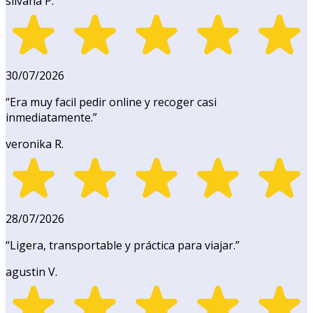
silvana P.
30/07/2026
“
Era muy facil pedir online y recoger casi
inmediatamente.
”
veronika R.
28/07/2026
“
Ligera, transportable y práctica para viajar.
”
agustin V.