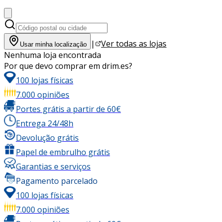
|
Ver todas as lojas
Usar minha localização
Nenhuma loja encontrada
Por que devo comprar em drim.es?
100 lojas físicas
7.000 opiniões
Portes grátis a partir de 60€
Entrega 24/48h
Devolução grátis
Papel de embrulho grátis
Garantias e serviços
Pagamento parcelado
100 lojas físicas
7.000 opiniões