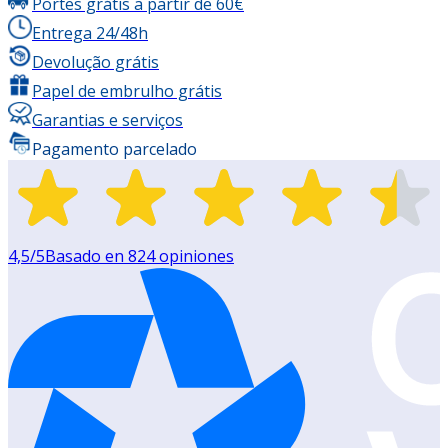
Portes grátis a partir de 60€
Entrega 24/48h
Devolução grátis
Papel de embrulho grátis
Garantias e serviços
Pagamento parcelado
4,5
/5
Basado en
824
opiniones