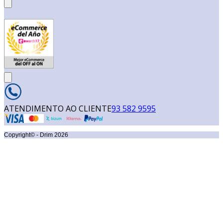
ATENDIMENTO AO CLIENTE
93 582 9595
Copyright© - Drim
2026