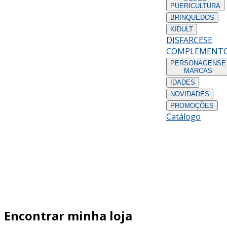
PUERICULTURA
BRINQUEDOS
KIDULT
DISFARCES
E
COMPLEMENT
PERSONAGENS
E
MARCAS
IDADES
NOVIDADES
PROMOÇÕES
Catálogo
Encontrar minha loja