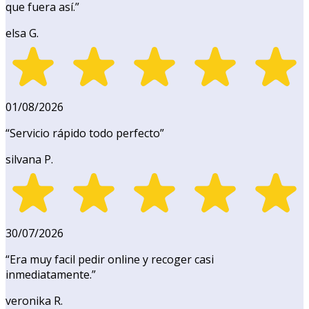
que fuera así.
”
elsa G.
01/08/2026
“
Servicio rápido todo perfecto
”
silvana P.
30/07/2026
“
Era muy facil pedir online y recoger casi
inmediatamente.
”
veronika R.