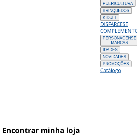
PUERICULTURA
BRINQUEDOS
KIDULT
DISFARCES
E
COMPLEMENT
PERSONAGENS
E
MARCAS
IDADES
NOVIDADES
PROMOÇÕES
Catálogo
Encontrar minha loja