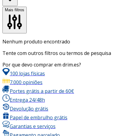
Mais filtros
Nenhum produto encontrado
Tente com outros filtros ou termos de pesquisa
Por que devo comprar em drim.es?
100 lojas físicas
7.000 opiniões
Portes grátis a partir de 60€
Entrega 24/48h
Devolução grátis
Papel de embrulho grátis
Garantias e serviços
Pagamento parcelado