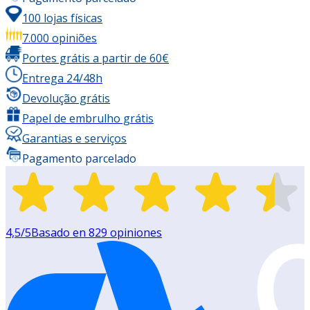
100 lojas físicas
7.000 opiniões
Portes grátis a partir de 60€
Entrega 24/48h
Devolução grátis
Papel de embrulho grátis
Garantias e serviços
Pagamento parcelado
4,5
/5
Basado en
829
opiniones