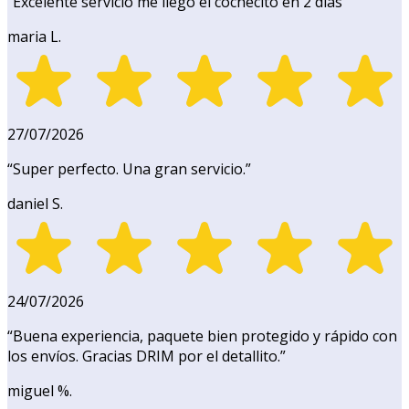
“
Excelente servicio me llegó el cochecito en 2 días
”
maria L.
27/07/2026
“
Super perfecto. Una gran servicio.
”
daniel S.
24/07/2026
“
Buena experiencia, paquete bien protegido y rápido con
los envíos. Gracias DRIM por el detallito.
”
miguel %.