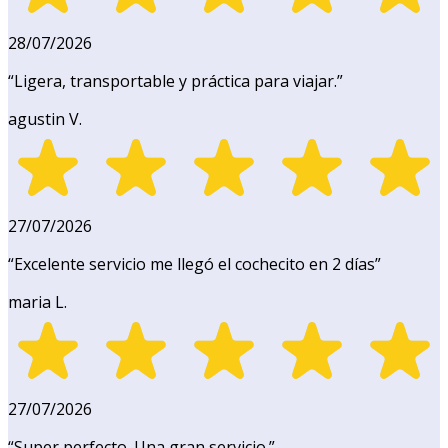
28/07/2026
“
Ligera, transportable y práctica para viajar.
”
agustin V.
27/07/2026
“
Excelente servicio me llegó el cochecito en 2 días
”
maria L.
27/07/2026
“
Super perfecto. Una gran servicio.
”