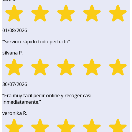
01/08/2026
“
Servicio rápido todo perfecto
”
silvana P.
30/07/2026
“
Era muy facil pedir online y recoger casi
inmediatamente.
”
veronika R.