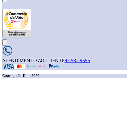
ATENDIMENTO AO CLIENTE
93 582 9595
Copyright© - Drim
2026