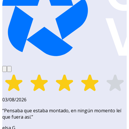
03/08/2026
“
Pensaba que estaba montado, en ningún momento leí
que fuera así.
”
elsa G.