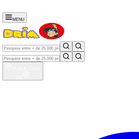
MENU
BUSCA
LOJAS
100