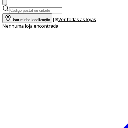
|
Ver todas as lojas
Usar minha localização
Nenhuma loja encontrada