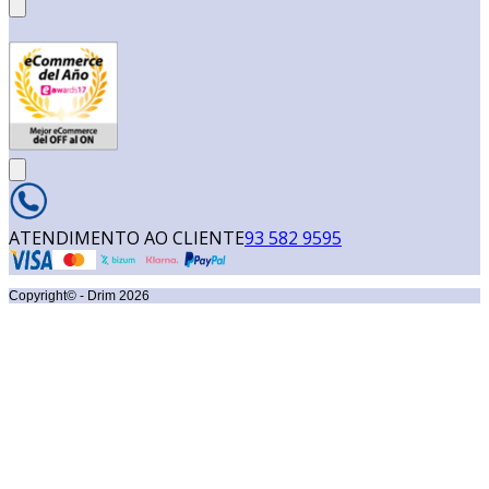
ATENDIMENTO AO CLIENTE
93 582 9595
Copyright© - Drim
2026