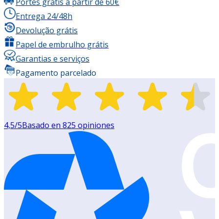
Portes grátis a partir de 60€
Entrega 24/48h
Devolução grátis
Papel de embrulho grátis
Garantias e serviços
Pagamento parcelado
4,5
/5
Basado en
825
opiniones