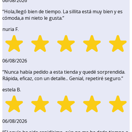
06/08/2026
“
Hola,llegó bien de tiempo. La sillita está muy bien y es
cómoda,a mi nieto le gusta.
”
nuria F.
06/08/2026
“
Nunca había pedido a esta tienda y quedé sorprendida.
Rápida, eficaz, con un detalle... Genial, repetiré seguro.
”
estela B.
06/08/2026