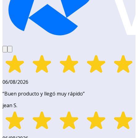
06/08/2026
“
Buen producto y llegó muy rápido
”
jean S.