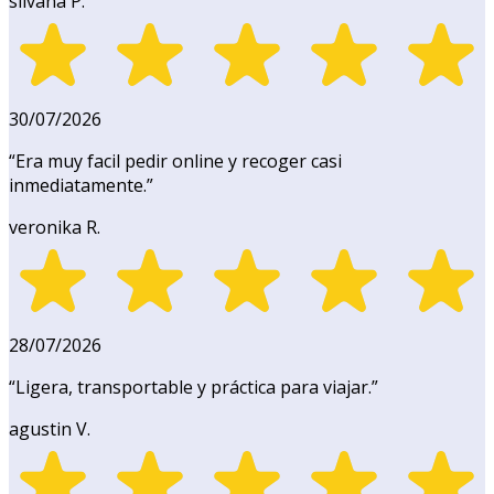
silvana P.
30/07/2026
“
Era muy facil pedir online y recoger casi
inmediatamente.
”
veronika R.
28/07/2026
“
Ligera, transportable y práctica para viajar.
”
agustin V.