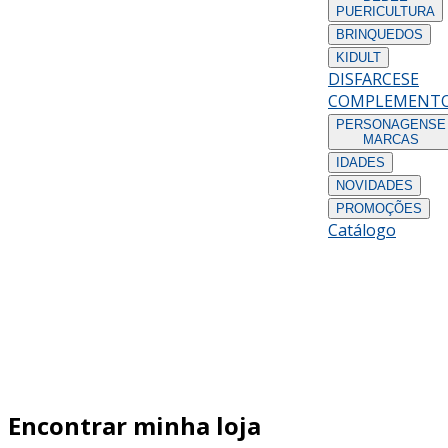
PUERICULTURA
BRINQUEDOS
KIDULT
DISFARCES
E
COMPLEMENT
PERSONAGENS
E
MARCAS
IDADES
NOVIDADES
PROMOÇÕES
Catálogo
Encontrar minha loja