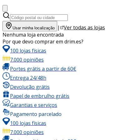
|
Ver todas as lojas
Usar minha localização
Nenhuma loja encontrada
Por que devo comprar em drim.es?
100 lojas físicas
7.000 opiniões
Portes grátis a partir de 60€
Entrega 24/48h
Devolução grátis
Papel de embrulho grátis
Garantias e serviços
Pagamento parcelado
100 lojas físicas
7.000 opiniões