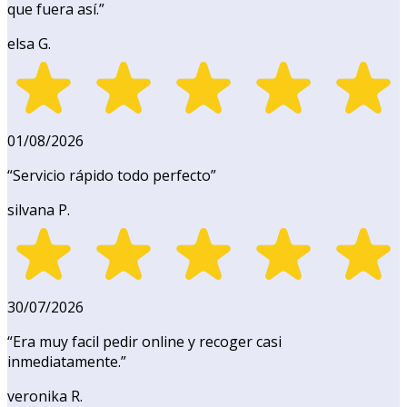
que fuera así.
”
elsa G.
01/08/2026
“
Servicio rápido todo perfecto
”
silvana P.
30/07/2026
“
Era muy facil pedir online y recoger casi
inmediatamente.
”
veronika R.