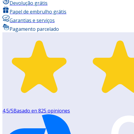
Devolução grátis
Papel de embrulho grátis
Garantias e serviços
Pagamento parcelado
4,5
/5
Basado en
825
opiniones