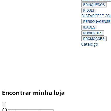
BRINQUEDOS
KIDULT
DISFARCES
E C
PERSONAGENS
E
IDADES
NOVIDADES
PROMOÇÕES
Catálogo
Encontrar minha loja