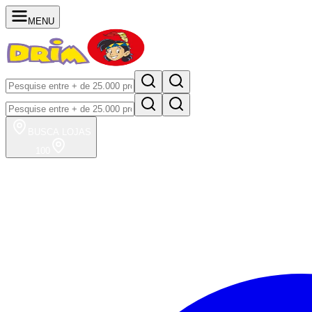
MENU
BUSCA
LOJAS
100