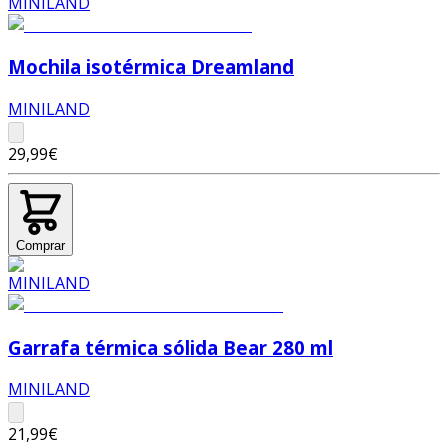
Mochila isotérmica Dreamland
MINILAND
29,99€
Comprar
Garrafa térmica sólida Bear 280 ml
MINILAND
21,99€