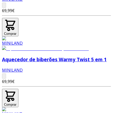
69,99€
Comprar
Aquecedor de biberões Warmy Twist 5 em 1
MINILAND
69,99€
Comprar