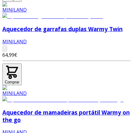
Aquecedor de garrafas duplas Warmy Twin
MINILAND
64,99€
Comprar
Aquecedor de mamadeiras portátil Warmy on
the go
MINILAND