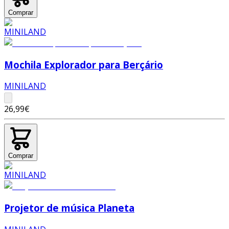
Comprar
Mochila Explorador para Berçário
MINILAND
26,99€
Comprar
Projetor de música Planeta