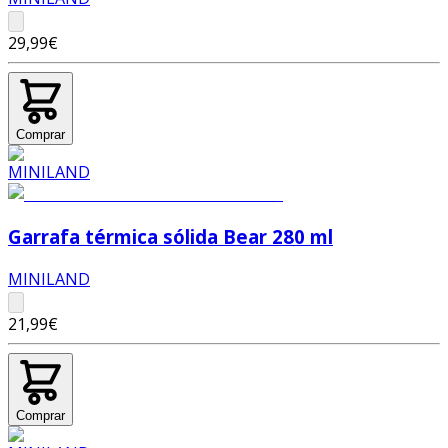
29,99€
Comprar
Garrafa térmica sólida Bear 280 ml
MINILAND
21,99€
Comprar