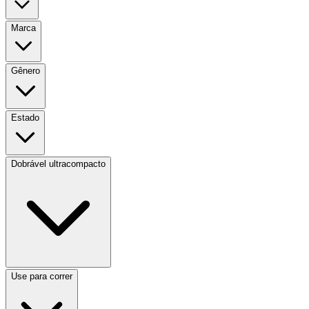
Marca
Gênero
Estado
Dobrável ultracompacto
Use para correr