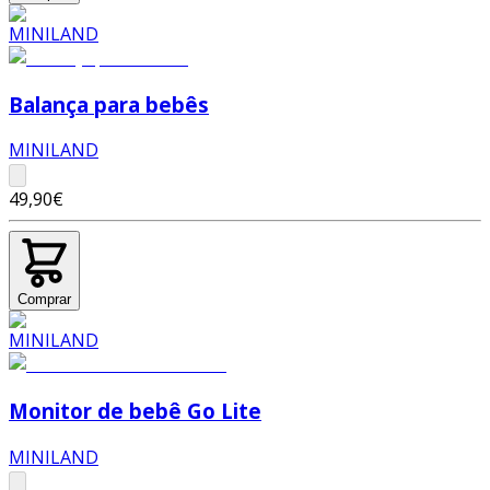
Balança para bebês
MINILAND
49,90€
Comprar
Monitor de bebê Go Lite
MINILAND