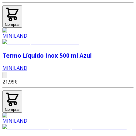
Comprar
Termo Líquido Inox 500 ml Azul
MINILAND
21,99€
Comprar