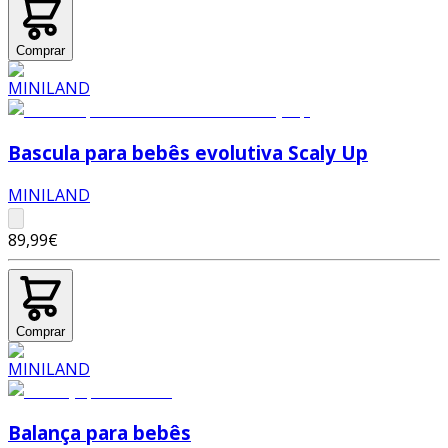
Comprar
Bascula para bebês evolutiva Scaly Up
MINILAND
89,99€
Comprar
Balança para bebês