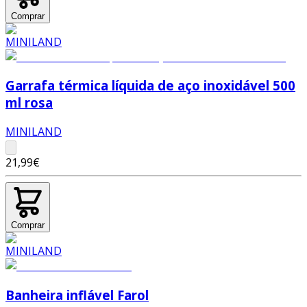
Comprar
Garrafa térmica líquida de aço inoxidável 500
ml rosa
MINILAND
21,99€
Comprar
Banheira inflável Farol