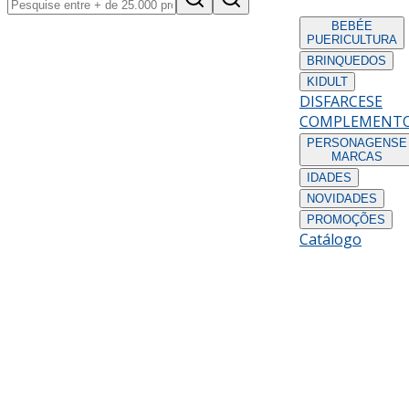
BEBÉ
E
PUERICULTURA
BRINQUEDOS
KIDULT
DISFARCES
E
COMPLEMENT
PERSONAGENS
E
MARCAS
IDADES
NOVIDADES
PROMOÇÕES
Catálogo