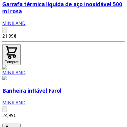
Garrafa térmica líquida de aço inoxidável 500
ml rosa
MINILAND
21,99€
Comprar
Banheira inflável Farol
MINILAND
24,99€