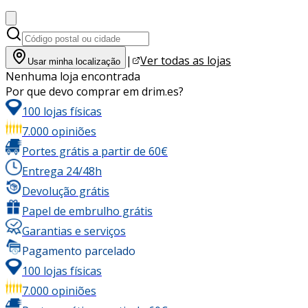
|
Ver todas as lojas
Usar minha localização
Nenhuma loja encontrada
Por que devo comprar em drim.es?
100 lojas físicas
7.000 opiniões
Portes grátis a partir de 60€
Entrega 24/48h
Devolução grátis
Papel de embrulho grátis
Garantias e serviços
Pagamento parcelado
100 lojas físicas
7.000 opiniões