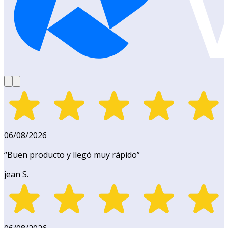
06/08/2026
“
Buen producto y llegó muy rápido
”
jean S.