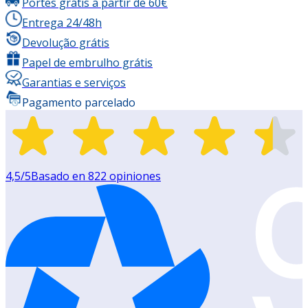
Portes grátis a partir de 60€
Entrega 24/48h
Devolução grátis
Papel de embrulho grátis
Garantias e serviços
Pagamento parcelado
4,5
/5
Basado en
822
opiniones