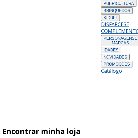
PUERICULTURA
BRINQUEDOS
KIDULT
DISFARCES
E
COMPLEMENT
PERSONAGENS
E
MARCAS
IDADES
NOVIDADES
PROMOÇÕES
Catálogo
Encontrar minha loja