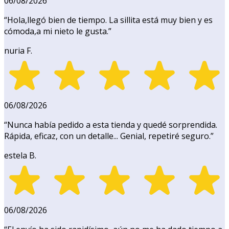
06/08/2026
“
Hola,llegó bien de tiempo. La sillita está muy bien y es
cómoda,a mi nieto le gusta.
”
nuria F.
06/08/2026
“
Nunca había pedido a esta tienda y quedé sorprendida.
Rápida, eficaz, con un detalle... Genial, repetiré seguro.
”
estela B.
06/08/2026