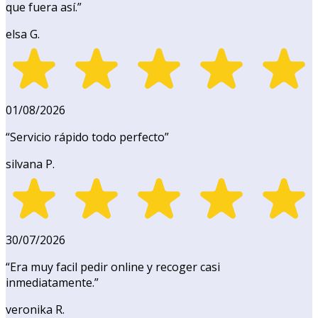
que fuera así.
”
elsa G.
01/08/2026
“
Servicio rápido todo perfecto
”
silvana P.
30/07/2026
“
Era muy facil pedir online y recoger casi
inmediatamente.
”
veronika R.