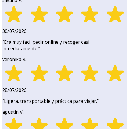
silvana P.
30/07/2026
“
Era muy facil pedir online y recoger casi
inmediatamente.
”
veronika R.
28/07/2026
“
Ligera, transportable y práctica para viajar.
”
agustin V.