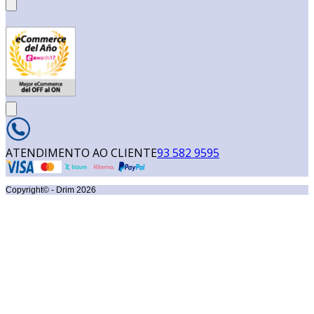
ATENDIMENTO AO CLIENTE
93 582 9595
Copyright© - Drim
2026