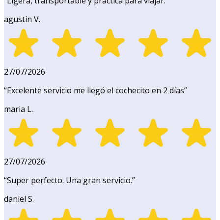
“
Ligera, transportable y práctica para viajar.
”
agustin V.
27/07/2026
“
Excelente servicio me llegó el cochecito en 2 días
”
maria L.
27/07/2026
“
Super perfecto. Una gran servicio.
”
daniel S.