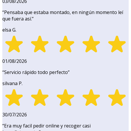
03/08/2026
“
Pensaba que estaba montado, en ningún momento leí
que fuera así.
”
elsa G.
01/08/2026
“
Servicio rápido todo perfecto
”
silvana P.
30/07/2026
“
Era muy facil pedir online y recoger casi