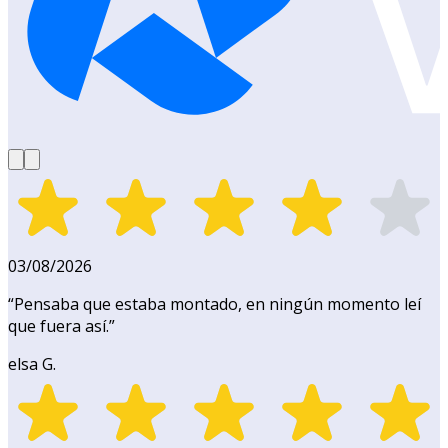
03/08/2026
“
Pensaba que estaba montado, en ningún momento leí
que fuera así.
”
elsa G.