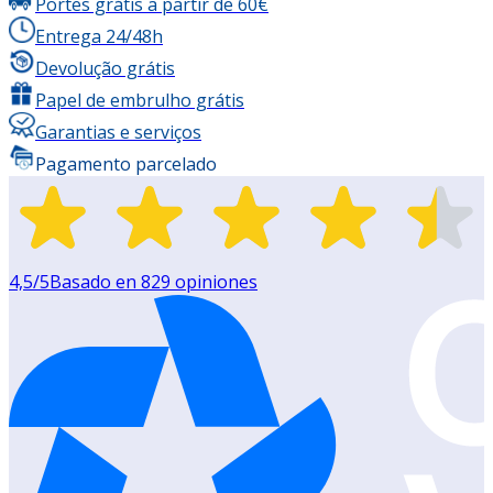
Portes grátis a partir de 60€
Entrega 24/48h
Devolução grátis
Papel de embrulho grátis
Garantias e serviços
Pagamento parcelado
4,5
/5
Basado en
829
opiniones