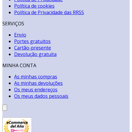
Política de cookies
Política de Privacidade das RRSS
SERVIÇOS
Envio
Portes gratuitos
Cartão-presente
Devolução gratuita
MINHA CONTA
As minhas compras
As minhas devoluções
Os meus endereços
Os meus dados pessoais