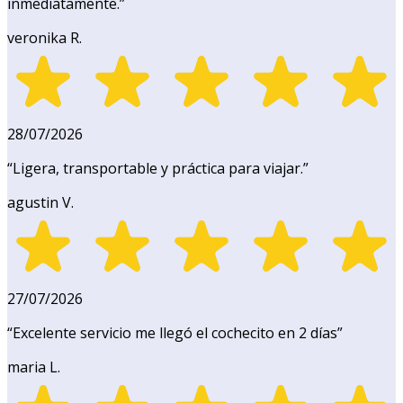
inmediatamente.
”
veronika R.
28/07/2026
“
Ligera, transportable y práctica para viajar.
”
agustin V.
27/07/2026
“
Excelente servicio me llegó el cochecito en 2 días
”
maria L.