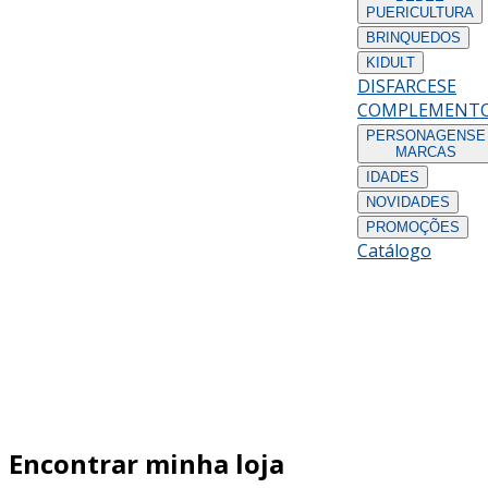
PUERICULTURA
BRINQUEDOS
KIDULT
DISFARCES
E
COMPLEMENT
PERSONAGENS
E
MARCAS
IDADES
NOVIDADES
PROMOÇÕES
Catálogo
Encontrar minha loja