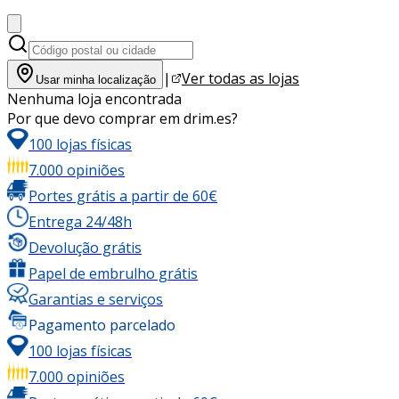
|
Ver todas as lojas
Usar minha localização
Nenhuma loja encontrada
Por que devo comprar em drim.es?
100 lojas físicas
7.000 opiniões
Portes grátis a partir de 60€
Entrega 24/48h
Devolução grátis
Papel de embrulho grátis
Garantias e serviços
Pagamento parcelado
100 lojas físicas
7.000 opiniões