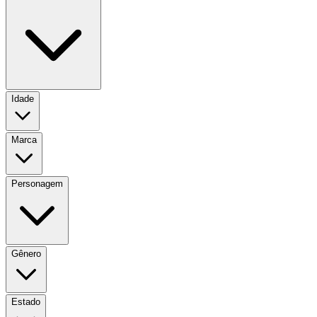
Idade
Marca
Personagem
Gênero
Estado