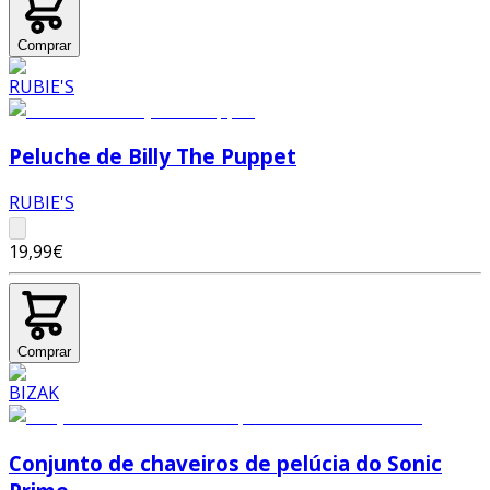
Comprar
Peluche de Billy The Puppet
RUBIE'S
19,99€
Comprar
Conjunto de chaveiros de pelúcia do Sonic