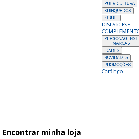
PUERICULTURA
BRINQUEDOS
KIDULT
DISFARCES
E
COMPLEMENT
PERSONAGENS
E
MARCAS
IDADES
NOVIDADES
PROMOÇÕES
Catálogo
Encontrar minha loja