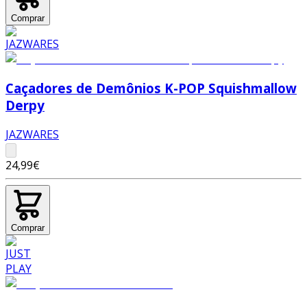
Comprar
Caçadores de Demônios K-POP Squishmallow
Derpy
JAZWARES
24,99€
Comprar