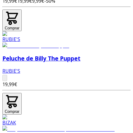
19,99€
19,99€
9,99€
-
50
%
Comprar
Peluche de Billy The Puppet
RUBIE'S
19,99€
Comprar