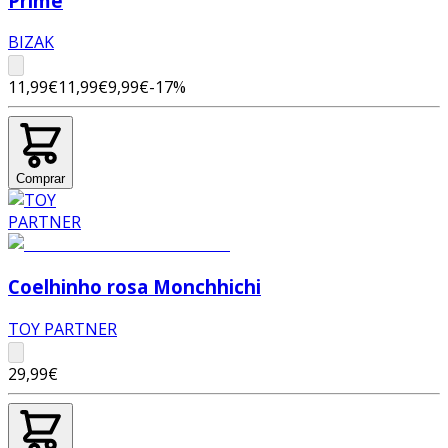
Prime
BIZAK
11,99€
11,99€
9,99€
-
17
%
Comprar
Coelhinho rosa Monchhichi
TOY PARTNER
29,99€