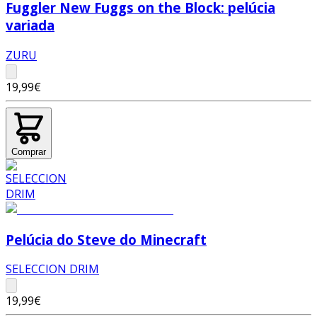
Fuggler New Fuggs on the Block: pelúcia
variada
ZURU
19,99€
Comprar
Pelúcia do Steve do Minecraft
SELECCION DRIM
19,99€