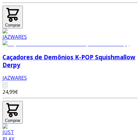
Comprar
Caçadores de Demônios K-POP Squishmallow
Derpy
JAZWARES
24,99€
Comprar