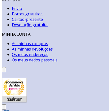
Envio
Portes gratuitos
Cartão-presente
Devolução gratuita
MINHA CONTA
As minhas compras
As minhas devoluções
Os meus endereços
Os meus dados pessoais