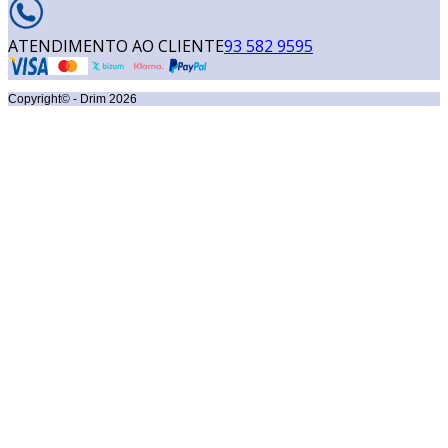
ATENDIMENTO AO CLIENTE
93 582 9595
Copyright© - Drim
2026