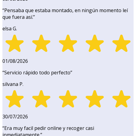
“
Pensaba que estaba montado, en ningún momento leí
que fuera así.
”
elsa G.
01/08/2026
“
Servicio rápido todo perfecto
”
silvana P.
30/07/2026
“
Era muy facil pedir online y recoger casi
inmediatamente.
”