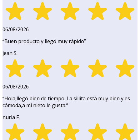
06/08/2026
“
Buen producto y llegó muy rápido
”
jean S.
06/08/2026
“
Hola,llegó bien de tiempo. La sillita está muy bien y es
cómoda,a mi nieto le gusta.
”
nuria F.