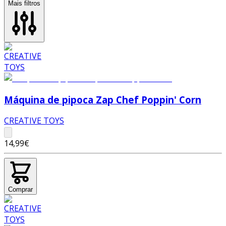
Mais filtros
Máquina de pipoca Zap Chef Poppin' Corn
CREATIVE TOYS
14,99€
Comprar