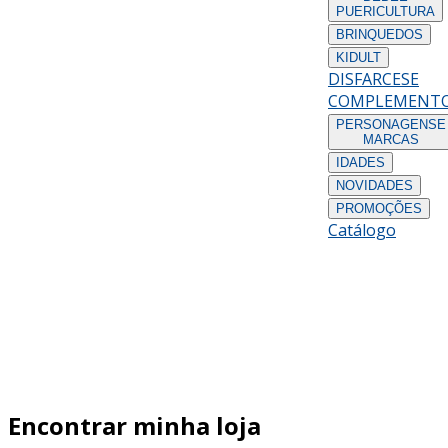
PUERICULTURA
BRINQUEDOS
KIDULT
DISFARCES
E
COMPLEMENT
PERSONAGENS
E
MARCAS
IDADES
NOVIDADES
PROMOÇÕES
Catálogo
Encontrar minha loja