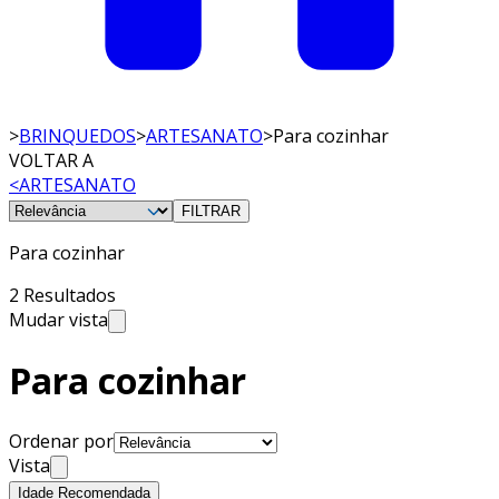
>
BRINQUEDOS
>
ARTESANATO
>
Para cozinhar
VOLTAR A
<
ARTESANATO
FILTRAR
Para cozinhar
2 Resultados
Mudar vista
Para cozinhar
Ordenar por
Vista
Idade Recomendada