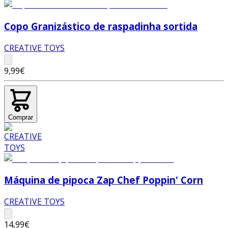
Copo Granizástico de raspadinha sortida
CREATIVE TOYS
9,99€
Comprar
Máquina de pipoca Zap Chef Poppin' Corn
CREATIVE TOYS
14,99€