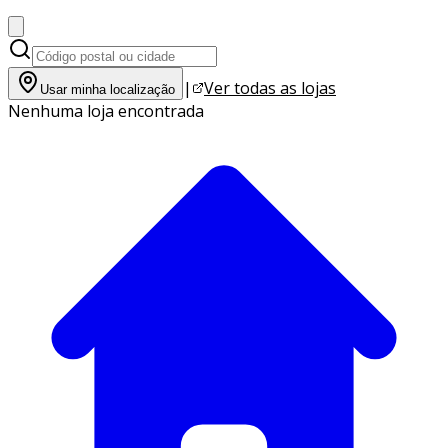
|
Ver todas as lojas
Usar minha localização
Nenhuma loja encontrada