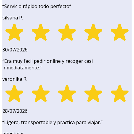
“
Servicio rápido todo perfecto
”
silvana P.
30/07/2026
“
Era muy facil pedir online y recoger casi
inmediatamente.
”
veronika R.
28/07/2026
“
Ligera, transportable y práctica para viajar.
”
agustin V.