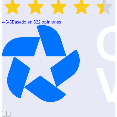
4,5
/5
Basado en
822
opiniones