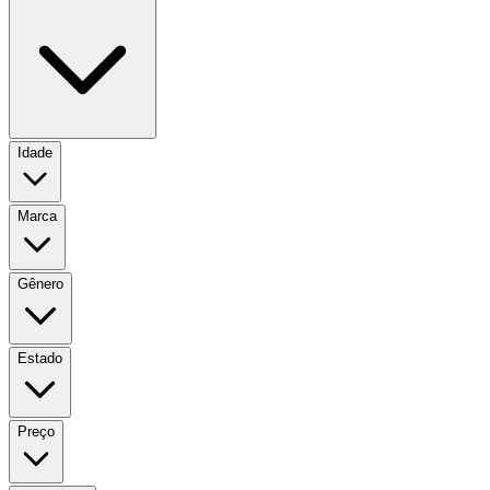
Idade
Marca
Gênero
Estado
Preço