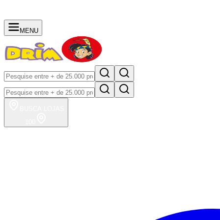
MENU
BUSCA
LOJAS
100