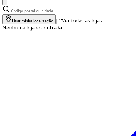
|
Ver todas as lojas
Usar minha localização
Nenhuma loja encontrada