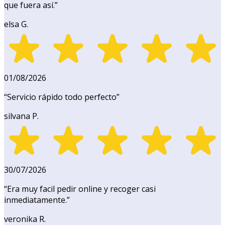
que fuera así.
”
elsa G.
01/08/2026
“
Servicio rápido todo perfecto
”
silvana P.
30/07/2026
“
Era muy facil pedir online y recoger casi
inmediatamente.
”
veronika R.