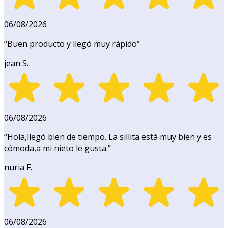
06/08/2026
“
Buen producto y llegó muy rápido
”
jean S.
06/08/2026
“
Hola,llegó bien de tiempo. La sillita está muy bien y es
cómoda,a mi nieto le gusta.
”
nuria F.
06/08/2026