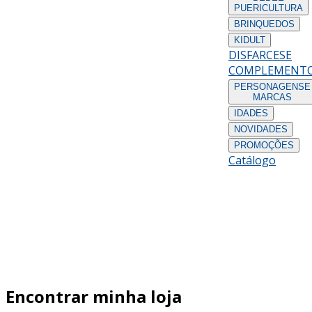
PUERICULTURA
BRINQUEDOS
KIDULT
DISFARCES
E
COMPLEMENT
PERSONAGENS
E
MARCAS
IDADES
NOVIDADES
PROMOÇÕES
Catálogo
Encontrar minha loja