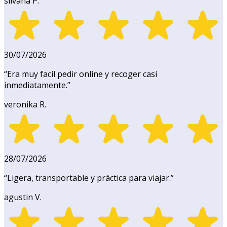
silvana P.
30/07/2026
“
Era muy facil pedir online y recoger casi
inmediatamente.
”
veronika R.
28/07/2026
“
Ligera, transportable y práctica para viajar.
”
agustin V.