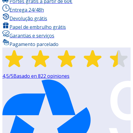
Portes grátis a partir de 60€
Entrega 24/48h
Devolução grátis
Papel de embrulho grátis
Garantias e serviços
Pagamento parcelado
4,5
/5
Basado en
822
opiniones