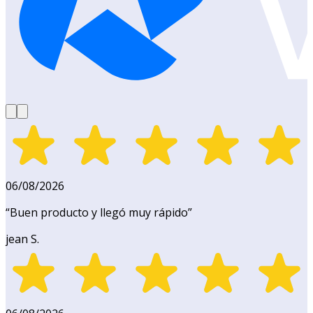
06/08/2026
“
Buen producto y llegó muy rápido
”
jean S.