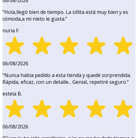
06/08/2026
“
Hola,llegó bien de tiempo. La sillita está muy bien y es
cómoda,a mi nieto le gusta.
”
nuria F.
06/08/2026
“
Nunca había pedido a esta tienda y quedé sorprendida.
Rápida, eficaz, con un detalle... Genial, repetiré seguro.
”
estela B.
06/08/2026