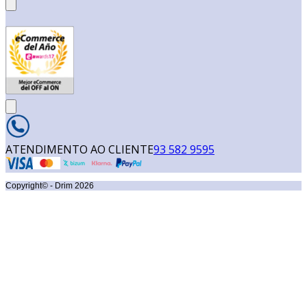
ATENDIMENTO AO CLIENTE
93 582 9595
Copyright© - Drim
2026