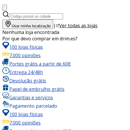
|
Ver todas as lojas
Usar minha localização
Nenhuma loja encontrada
Por que devo comprar em drim.es?
100 lojas físicas
7.000 opiniões
Portes grátis a partir de 60€
Entrega 24/48h
Devolução grátis
Papel de embrulho grátis
Garantias e serviços
Pagamento parcelado
100 lojas físicas
7.000 opiniões