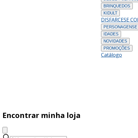
BRINQUEDOS
KIDULT
DISFARCES
E C
PERSONAGENS
E
IDADES
NOVIDADES
PROMOÇÕES
Catálogo
Encontrar minha loja