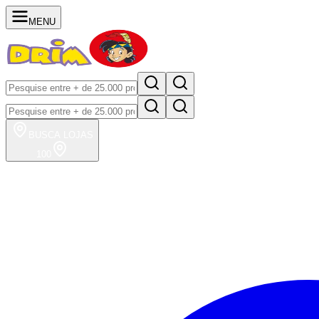
MENU
BUSCA
LOJAS
100