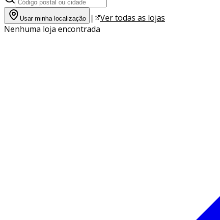
|
Ver todas as lojas
Usar minha localização
Nenhuma loja encontrada