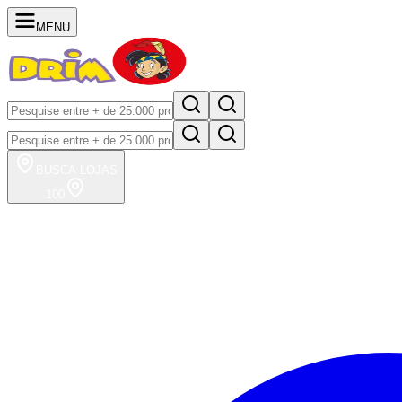
MENU
BUSCA
LOJAS
100