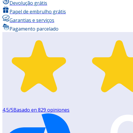
Devolução grátis
Papel de embrulho grátis
Garantias e serviços
Pagamento parcelado
4,5
/5
Basado en
829
opiniones