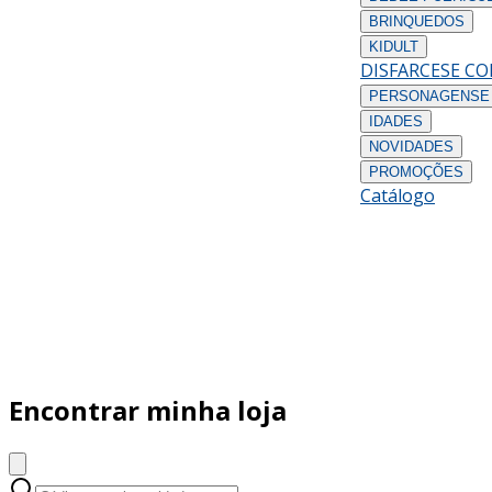
BRINQUEDOS
KIDULT
DISFARCES
E C
PERSONAGENS
E
IDADES
NOVIDADES
PROMOÇÕES
Catálogo
Encontrar minha loja