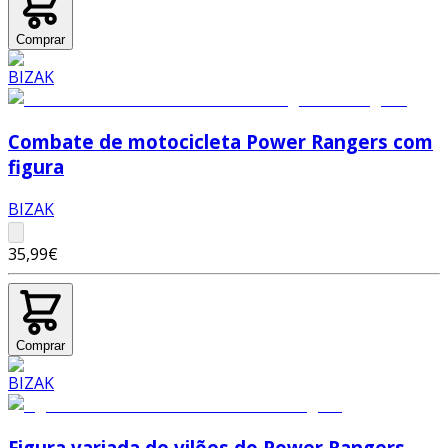
Comprar
Combate de motocicleta Power Rangers com
figura
BIZAK
35,99€
Comprar
Figura variada de vilões do Power Rangers