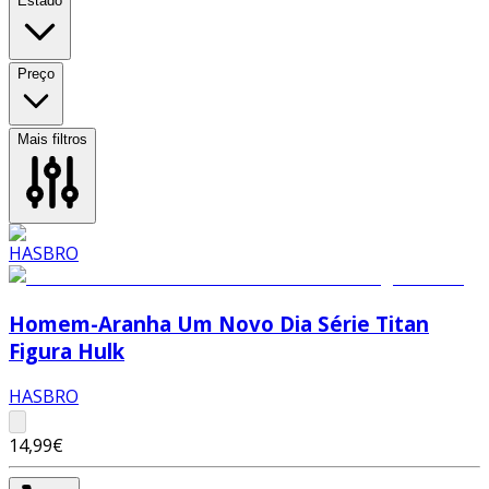
Estado
Preço
Mais filtros
Homem-Aranha Um Novo Dia Série Titan
Figura Hulk
HASBRO
14,99€