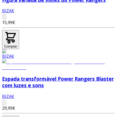
BIZAK
15,99€
Comprar
Espada transformável Power Rangers Blaster
com luzes e sons
BIZAK
29,99€