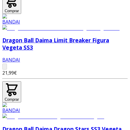
Comprar
Dragon Ball Daima Limit Breaker Figura
Vegeta SS3
BANDAI
21,99€
Comprar
Dragon Ball Daima Dragon Stars SS3 Vegeta