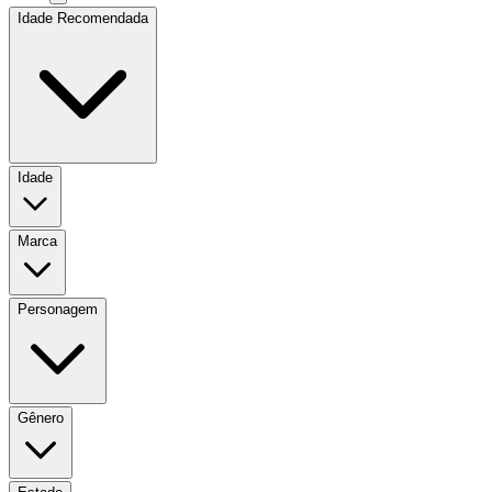
Idade Recomendada
Idade
Marca
Personagem
Gênero