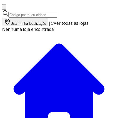
|
Ver todas as lojas
Usar minha localização
Nenhuma loja encontrada