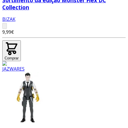
Sortimento da edição Monster Flex DC
Collection
BIZAK
9,99€
Comprar