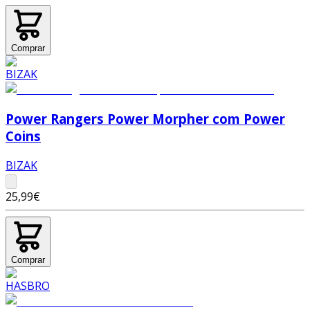
Comprar
Power Rangers Power Morpher com Power
Coins
BIZAK
25,99€
Comprar