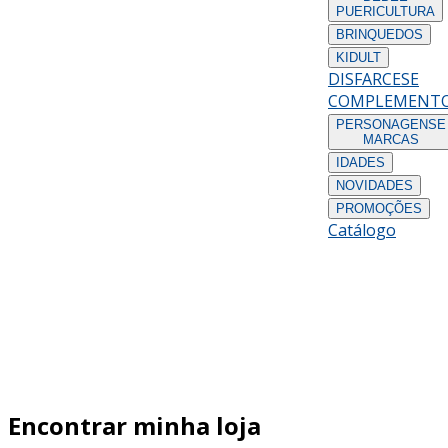
PUERICULTURA
BRINQUEDOS
KIDULT
DISFARCES
E
COMPLEMENT
PERSONAGENS
E
MARCAS
IDADES
NOVIDADES
PROMOÇÕES
Catálogo
Encontrar minha loja