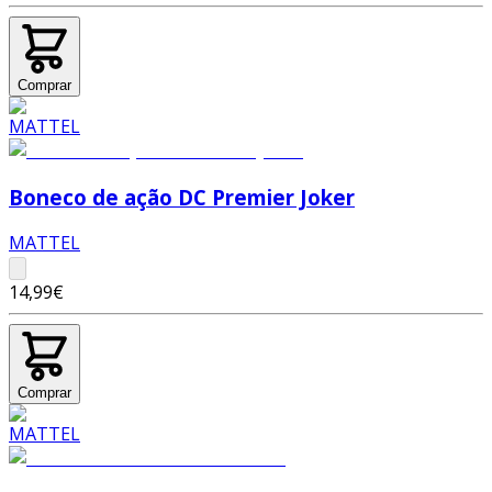
Comprar
Boneco de ação DC Premier Joker
MATTEL
14,99€
Comprar