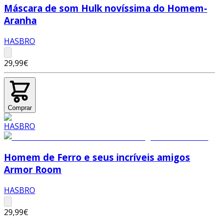
Máscara de som Hulk novíssima do Homem-
Aranha
HASBRO
29,99€
Comprar
Homem de Ferro e seus incríveis amigos
Armor Room
HASBRO
29,99€