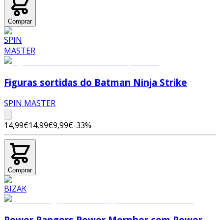
Comprar
Figuras sortidas do Batman Ninja Strike
SPIN MASTER
14,99€
14,99€
9,99€
-
33
%
Comprar
Power Rangers Power Morpher com Power