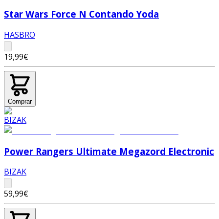
Star Wars Force N Contando Yoda
HASBRO
19,99€
Comprar
Power Rangers Ultimate Megazord Electronic
BIZAK
59,99€