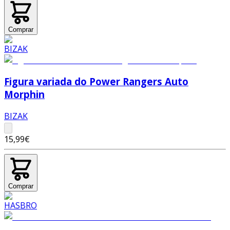
Comprar
Figura variada do Power Rangers Auto
Morphin
BIZAK
15,99€
Comprar