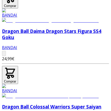
Comprar
Dragon Ball Daima Dragon Stars Figura SS4
Goku
BANDAI
24,99€
Comprar
Dragon Ball Colossal Warriors Super Saiyan