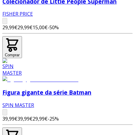
Colecionador de Little People Superman
FISHER PRICE
29,99€
29,99€
15,00€
-
50
%
Comprar
Figura gigante da série Batman
SPIN MASTER
39,99€
39,99€
29,99€
-
25
%