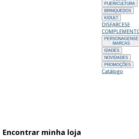
PUERICULTURA
BRINQUEDOS
KIDULT
DISFARCES
E
COMPLEMENT
PERSONAGENS
E
MARCAS
IDADES
NOVIDADES
PROMOÇÕES
Catálogo
Encontrar minha loja