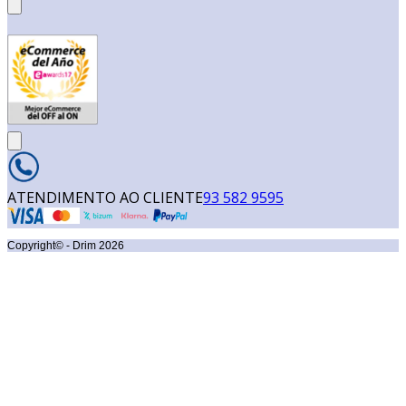
ATENDIMENTO AO CLIENTE
93 582 9595
Copyright© - Drim
2026