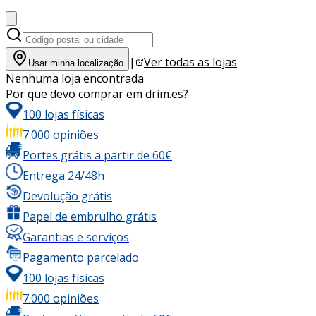
|
Ver todas as lojas
Usar minha localização
Nenhuma loja encontrada
Por que devo comprar em drim.es?
100 lojas físicas
7.000 opiniões
Portes grátis a partir de 60€
Entrega 24/48h
Devolução grátis
Papel de embrulho grátis
Garantias e serviços
Pagamento parcelado
100 lojas físicas
7.000 opiniões