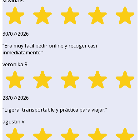
silvana P.
30/07/2026
“
Era muy facil pedir online y recoger casi
inmediatamente.
”
veronika R.
28/07/2026
“
Ligera, transportable y práctica para viajar.
”
agustin V.