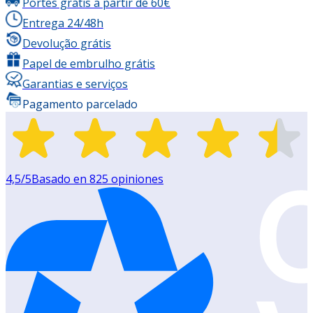
Portes grátis a partir de 60€
Entrega 24/48h
Devolução grátis
Papel de embrulho grátis
Garantias e serviços
Pagamento parcelado
4,5
/5
Basado en
825
opiniones