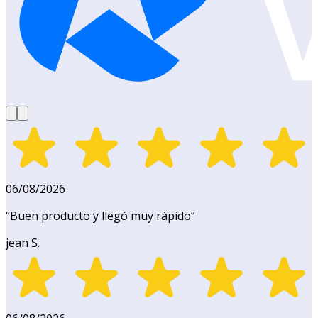
06/08/2026
“
Buen producto y llegó muy rápido
”
jean S.