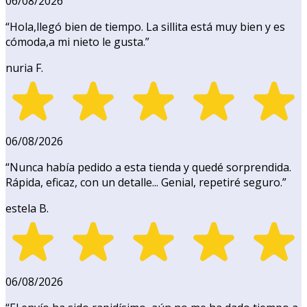
06/08/2026
“
Hola,llegó bien de tiempo. La sillita está muy bien y es
cómoda,a mi nieto le gusta.
”
nuria F.
06/08/2026
“
Nunca había pedido a esta tienda y quedé sorprendida.
Rápida, eficaz, con un detalle... Genial, repetiré seguro.
”
estela B.
06/08/2026