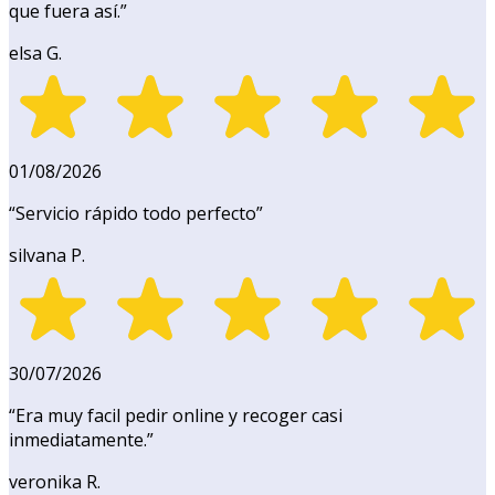
que fuera así.
”
elsa G.
01/08/2026
“
Servicio rápido todo perfecto
”
silvana P.
30/07/2026
“
Era muy facil pedir online y recoger casi
inmediatamente.
”
veronika R.