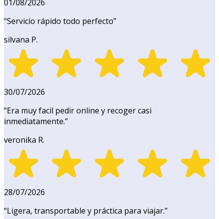
01/08/2026
“
Servicio rápido todo perfecto
”
silvana P.
30/07/2026
“
Era muy facil pedir online y recoger casi
inmediatamente.
”
veronika R.
28/07/2026
“
Ligera, transportable y práctica para viajar.
”