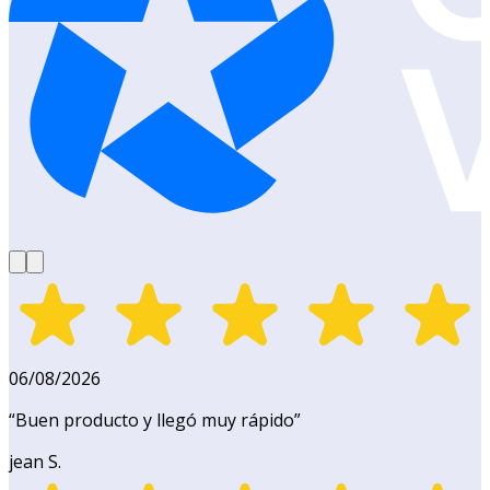
06/08/2026
“
Buen producto y llegó muy rápido
”
jean S.