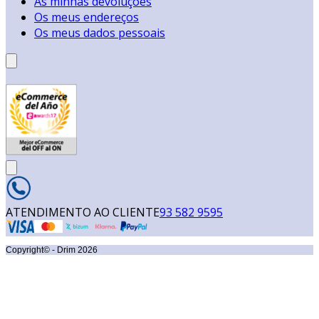
As minhas devoluções
Os meus endereços
Os meus dados pessoais
ATENDIMENTO AO CLIENTE
93 582 9595
Copyright© - Drim
2026