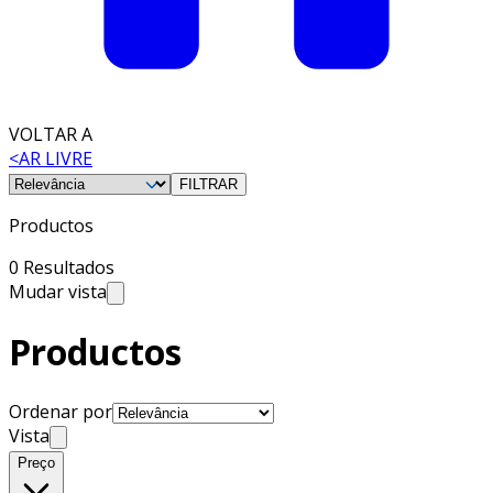
VOLTAR A
<
AR LIVRE
FILTRAR
Productos
0 Resultados
Mudar vista
Productos
Ordenar por
Vista
Preço