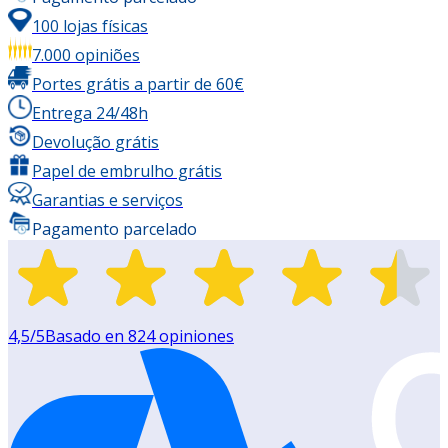
100 lojas físicas
7.000 opiniões
Portes grátis a partir de 60€
Entrega 24/48h
Devolução grátis
Papel de embrulho grátis
Garantias e serviços
Pagamento parcelado
4,5
/5
Basado en
824
opiniones