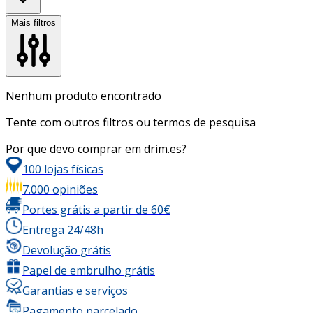
Mais filtros
Nenhum produto encontrado
Tente com outros filtros ou termos de pesquisa
Por que devo comprar em drim.es?
100 lojas físicas
7.000 opiniões
Portes grátis a partir de 60€
Entrega 24/48h
Devolução grátis
Papel de embrulho grátis
Garantias e serviços
Pagamento parcelado