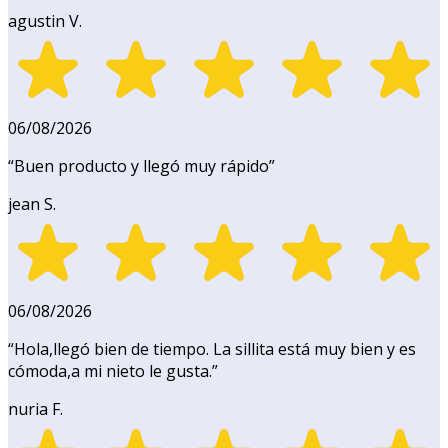
agustin V.
06/08/2026
“
Buen producto y llegó muy rápido
”
jean S.
06/08/2026
“
Hola,llegó bien de tiempo. La sillita está muy bien y es
cómoda,a mi nieto le gusta.
”
nuria F.