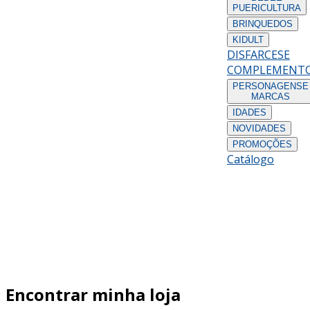
PUERICULTURA
BRINQUEDOS
KIDULT
DISFARCES
E
COMPLEMENT
PERSONAGENS
E
MARCAS
IDADES
NOVIDADES
PROMOÇÕES
Catálogo
Encontrar minha loja