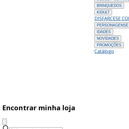
BRINQUEDOS
KIDULT
DISFARCES
E C
PERSONAGENS
E
IDADES
NOVIDADES
PROMOÇÕES
Catálogo
Encontrar minha loja