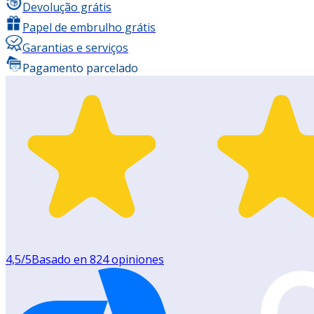
Devolução grátis
Papel de embrulho grátis
Garantias e serviços
Pagamento parcelado
4,5
/5
Basado en
824
opiniones