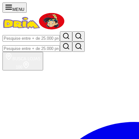
MENU
BUSCA
LOJAS
100