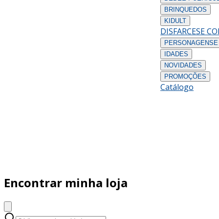
BRINQUEDOS
KIDULT
DISFARCES
E C
PERSONAGENS
E
IDADES
NOVIDADES
PROMOÇÕES
Catálogo
Encontrar minha loja