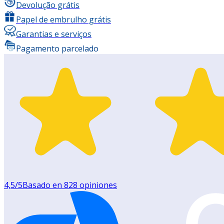
Devolução grátis
Papel de embrulho grátis
Garantias e serviços
Pagamento parcelado
4,5
/5
Basado en
828
opiniones