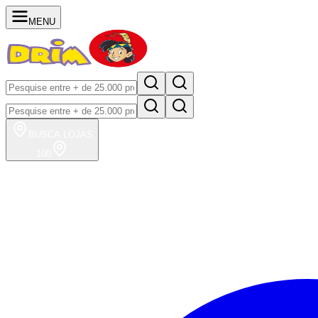
MENU
BUSCA
LOJAS
100