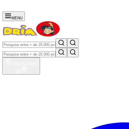
MENU
BUSCA
LOJAS
100