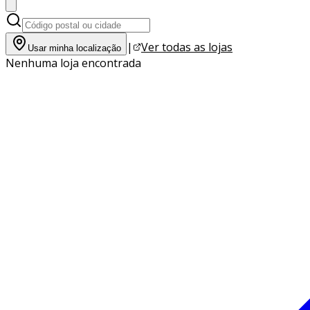
|
Ver todas as lojas
Usar minha localização
Nenhuma loja encontrada