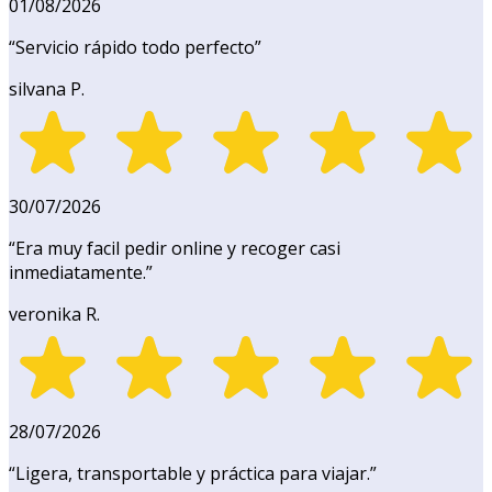
01/08/2026
“
Servicio rápido todo perfecto
”
silvana P.
30/07/2026
“
Era muy facil pedir online y recoger casi
inmediatamente.
”
veronika R.
28/07/2026
“
Ligera, transportable y práctica para viajar.
”