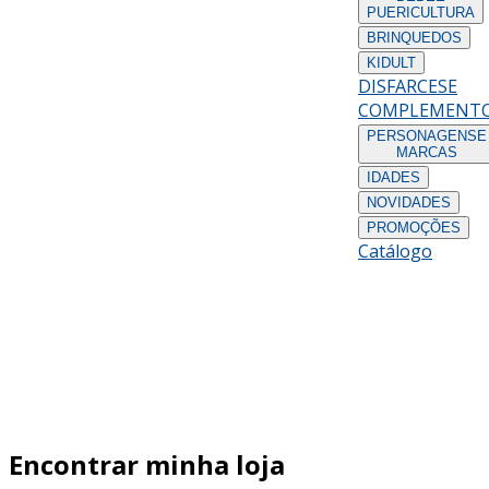
PUERICULTURA
BRINQUEDOS
KIDULT
DISFARCES
E
COMPLEMENT
PERSONAGENS
E
MARCAS
IDADES
NOVIDADES
PROMOÇÕES
Catálogo
Encontrar minha loja