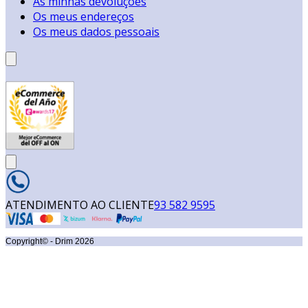
As minhas devoluções
Os meus endereços
Os meus dados pessoais
ATENDIMENTO AO CLIENTE
93 582 9595
Copyright© - Drim
2026