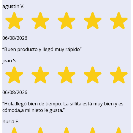
agustin V.
06/08/2026
“
Buen producto y llegó muy rápido
”
jean S.
06/08/2026
“
Hola,llegó bien de tiempo. La sillita está muy bien y es
cómoda,a mi nieto le gusta.
”
nuria F.