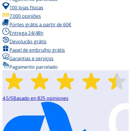
100 lojas físicas
7.000 opiniões
Portes grátis a partir de 60€
Entrega 24/48h
Devolução grátis
Papel de embrulho grátis
Garantias e serviços
Pagamento parcelado
4,5
/5
Basado en
825
opiniones