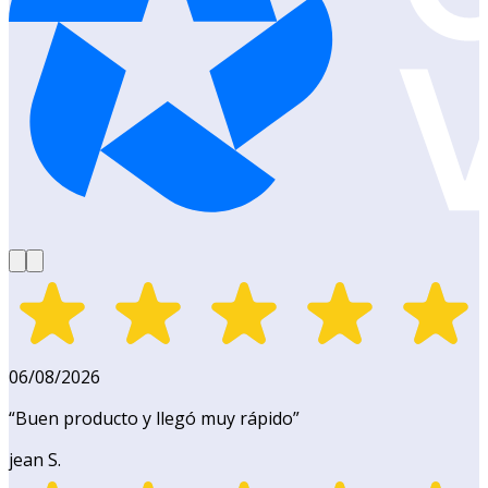
06/08/2026
“
Buen producto y llegó muy rápido
”
jean S.