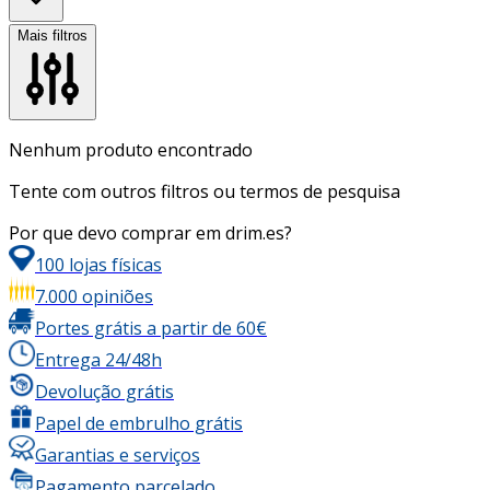
Mais filtros
Nenhum produto encontrado
Tente com outros filtros ou termos de pesquisa
Por que devo comprar em drim.es?
100 lojas físicas
7.000 opiniões
Portes grátis a partir de 60€
Entrega 24/48h
Devolução grátis
Papel de embrulho grátis
Garantias e serviços
Pagamento parcelado