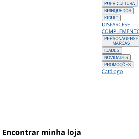
PUERICULTURA
BRINQUEDOS
KIDULT
DISFARCES
E
COMPLEMENT
PERSONAGENS
E
MARCAS
IDADES
NOVIDADES
PROMOÇÕES
Catálogo
Encontrar minha loja