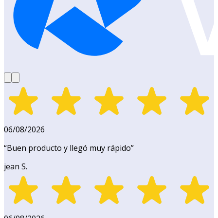
06/08/2026
“
Buen producto y llegó muy rápido
”
jean S.