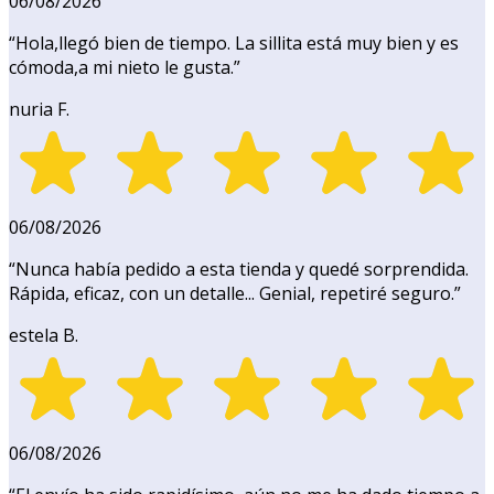
06/08/2026
“
Hola,llegó bien de tiempo. La sillita está muy bien y es
cómoda,a mi nieto le gusta.
”
nuria F.
06/08/2026
“
Nunca había pedido a esta tienda y quedé sorprendida.
Rápida, eficaz, con un detalle... Genial, repetiré seguro.
”
estela B.
06/08/2026