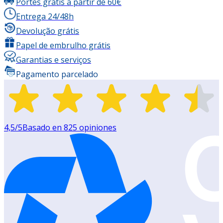
Portes grátis a partir de 60€
Entrega 24/48h
Devolução grátis
Papel de embrulho grátis
Garantias e serviços
Pagamento parcelado
4,5
/5
Basado en
825
opiniones