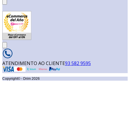
ATENDIMENTO AO CLIENTE
93 582 9595
Copyright© - Drim
2026