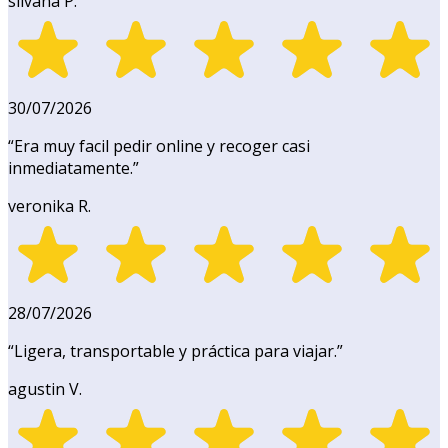
silvana P.
30/07/2026
“
Era muy facil pedir online y recoger casi
inmediatamente.
”
veronika R.
28/07/2026
“
Ligera, transportable y práctica para viajar.
”
agustin V.