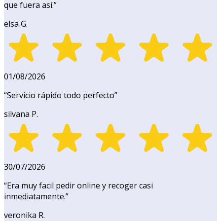
que fuera así.
”
elsa G.
01/08/2026
“
Servicio rápido todo perfecto
”
silvana P.
30/07/2026
“
Era muy facil pedir online y recoger casi
inmediatamente.
”
veronika R.