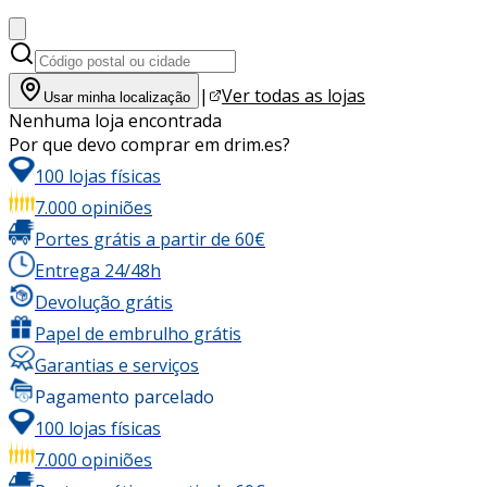
|
Ver todas as lojas
Usar minha localização
Nenhuma loja encontrada
Por que devo comprar em drim.es?
100 lojas físicas
7.000 opiniões
Portes grátis a partir de 60€
Entrega 24/48h
Devolução grátis
Papel de embrulho grátis
Garantias e serviços
Pagamento parcelado
100 lojas físicas
7.000 opiniões