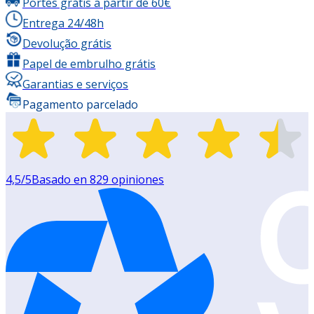
Portes grátis a partir de 60€
Entrega 24/48h
Devolução grátis
Papel de embrulho grátis
Garantias e serviços
Pagamento parcelado
4,5
/5
Basado en
829
opiniones