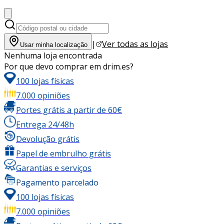
|
Ver todas as lojas
Usar minha localização
Nenhuma loja encontrada
Por que devo comprar em drim.es?
100 lojas físicas
7.000 opiniões
Portes grátis a partir de 60€
Entrega 24/48h
Devolução grátis
Papel de embrulho grátis
Garantias e serviços
Pagamento parcelado
100 lojas físicas
7.000 opiniões