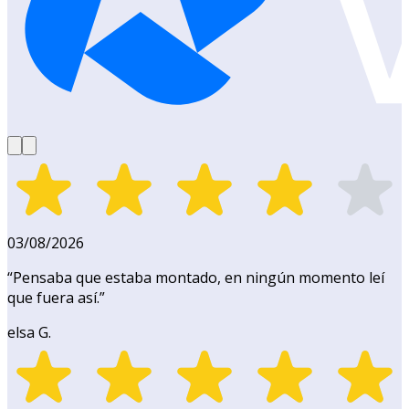
03/08/2026
“
Pensaba que estaba montado, en ningún momento leí
que fuera así.
”
elsa G.