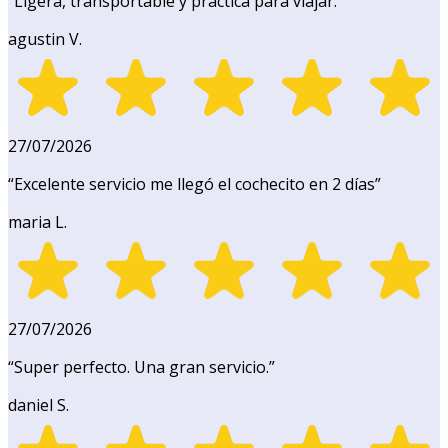
“
Ligera, transportable y práctica para viajar.
”
agustin V.
27/07/2026
“
Excelente servicio me llegó el cochecito en 2 días
”
maria L.
27/07/2026
“
Super perfecto. Una gran servicio.
”
daniel S.