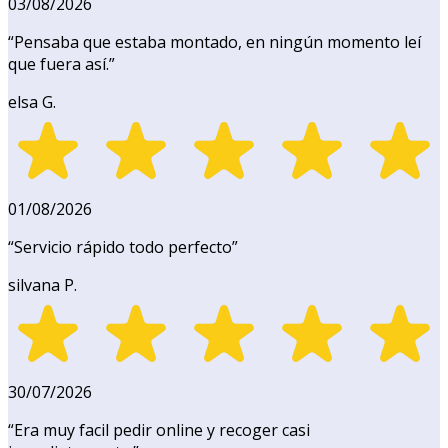
03/08/2026
“
Pensaba que estaba montado, en ningún momento leí
que fuera así.
”
elsa G.
01/08/2026
“
Servicio rápido todo perfecto
”
silvana P.
30/07/2026
“
Era muy facil pedir online y recoger casi