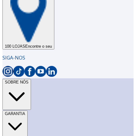
100 LOJAS
Encontre o seu
SIGA-NOS
SOBRE NÓS
GARANTIA