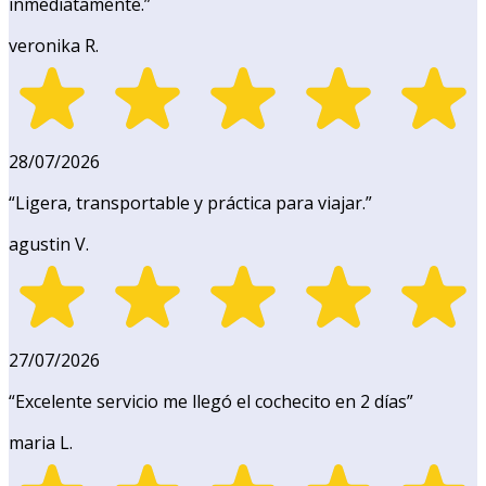
inmediatamente.
”
veronika R.
28/07/2026
“
Ligera, transportable y práctica para viajar.
”
agustin V.
27/07/2026
“
Excelente servicio me llegó el cochecito en 2 días
”
maria L.