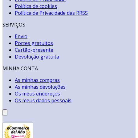
Política de cookies
Política de Privacidade das RRSS
SERVIÇOS
Envio
Portes gratuitos
Cartão-presente
Devolução gratuita
MINHA CONTA
As minhas compras
As minhas devoluções
Os meus endereços
Os meus dados pessoais