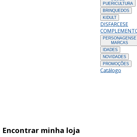
PUERICULTURA
BRINQUEDOS
KIDULT
DISFARCES
E
COMPLEMENT
PERSONAGENS
E
MARCAS
IDADES
NOVIDADES
PROMOÇÕES
Catálogo
Encontrar minha loja