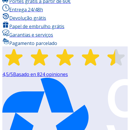
Portes grátis a partir de 60€
Entrega 24/48h
Devolução grátis
Papel de embrulho grátis
Garantias e serviços
Pagamento parcelado
4,5
/5
Basado en
824
opiniones