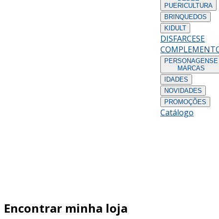
PUERICULTURA
BRINQUEDOS
KIDULT
DISFARCES
E
COMPLEMENT
PERSONAGENS
E
MARCAS
IDADES
NOVIDADES
PROMOÇÕES
Catálogo
Encontrar minha loja