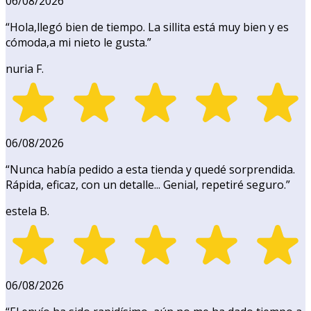
06/08/2026
“
Hola,llegó bien de tiempo. La sillita está muy bien y es
cómoda,a mi nieto le gusta.
”
nuria F.
06/08/2026
“
Nunca había pedido a esta tienda y quedé sorprendida.
Rápida, eficaz, con un detalle... Genial, repetiré seguro.
”
estela B.
06/08/2026