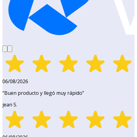
06/08/2026
“
Buen producto y llegó muy rápido
”
jean S.