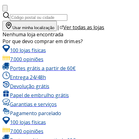
|
Ver todas as lojas
Usar minha localização
Nenhuma loja encontrada
Por que devo comprar em drim.es?
100 lojas físicas
7.000 opiniões
Portes grátis a partir de 60€
Entrega 24/48h
Devolução grátis
Papel de embrulho grátis
Garantias e serviços
Pagamento parcelado
100 lojas físicas
7.000 opiniões