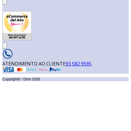
ATENDIMENTO AO CLIENTE
93 582 9595
Copyright© - Drim
2026