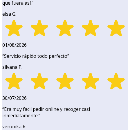
que fuera así.
”
elsa G.
01/08/2026
“
Servicio rápido todo perfecto
”
silvana P.
30/07/2026
“
Era muy facil pedir online y recoger casi
inmediatamente.
”
veronika R.