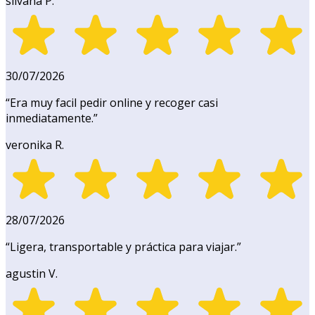
silvana P.
30/07/2026
“
Era muy facil pedir online y recoger casi
inmediatamente.
”
veronika R.
28/07/2026
“
Ligera, transportable y práctica para viajar.
”
agustin V.