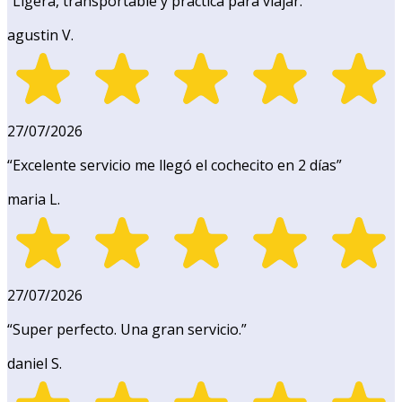
“
Ligera, transportable y práctica para viajar.
”
agustin V.
27/07/2026
“
Excelente servicio me llegó el cochecito en 2 días
”
maria L.
27/07/2026
“
Super perfecto. Una gran servicio.
”
daniel S.