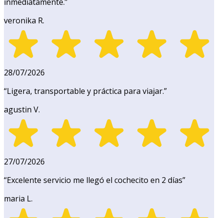
inmediatamente.
”
veronika R.
28/07/2026
“
Ligera, transportable y práctica para viajar.
”
agustin V.
27/07/2026
“
Excelente servicio me llegó el cochecito en 2 días
”
maria L.