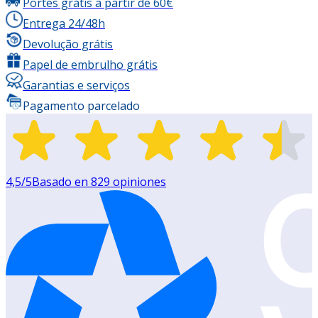
Portes grátis a partir de 60€
Entrega 24/48h
Devolução grátis
Papel de embrulho grátis
Garantias e serviços
Pagamento parcelado
4,5
/5
Basado en
829
opiniones