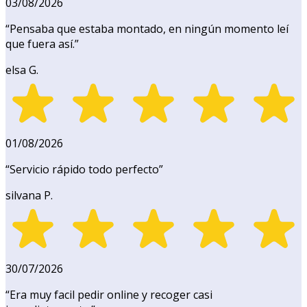
03/08/2026
“
Pensaba que estaba montado, en ningún momento leí
que fuera así.
”
elsa G.
01/08/2026
“
Servicio rápido todo perfecto
”
silvana P.
30/07/2026
“
Era muy facil pedir online y recoger casi