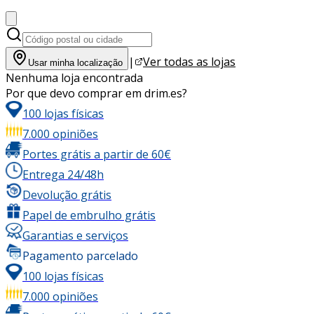
|
Ver todas as lojas
Usar minha localização
Nenhuma loja encontrada
Por que devo comprar em drim.es?
100 lojas físicas
7.000 opiniões
Portes grátis a partir de 60€
Entrega 24/48h
Devolução grátis
Papel de embrulho grátis
Garantias e serviços
Pagamento parcelado
100 lojas físicas
7.000 opiniões