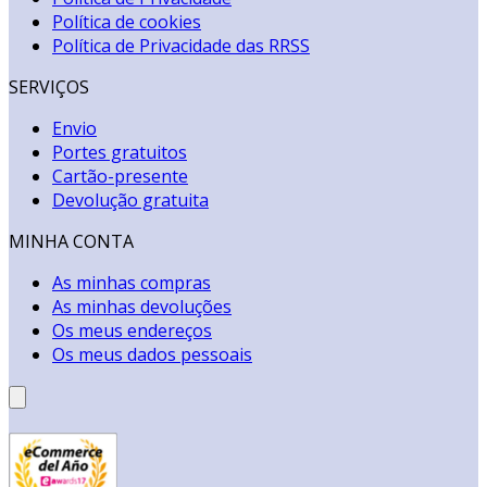
Política de cookies
Política de Privacidade das RRSS
SERVIÇOS
Envio
Portes gratuitos
Cartão-presente
Devolução gratuita
MINHA CONTA
As minhas compras
As minhas devoluções
Os meus endereços
Os meus dados pessoais