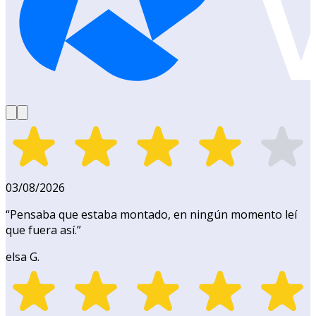
03/08/2026
“
Pensaba que estaba montado, en ningún momento leí
que fuera así.
”
elsa G.