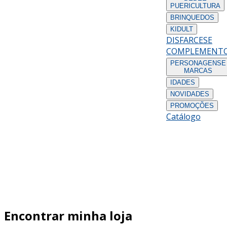
PUERICULTURA
BRINQUEDOS
KIDULT
DISFARCES
E
COMPLEMENT
PERSONAGENS
E
MARCAS
IDADES
NOVIDADES
PROMOÇÕES
Catálogo
Encontrar minha loja