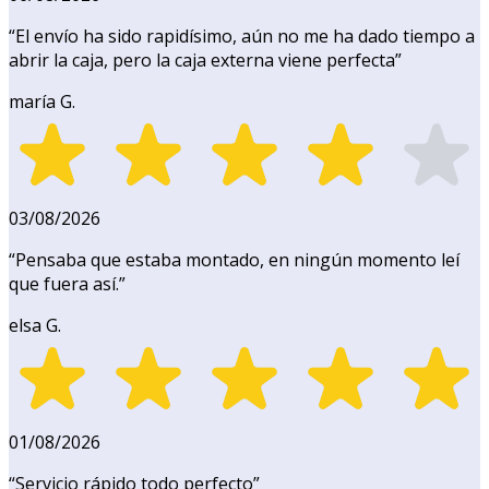
“
El envío ha sido rapidísimo, aún no me ha dado tiempo a
abrir la caja, pero la caja externa viene perfecta
”
maría G.
03/08/2026
“
Pensaba que estaba montado, en ningún momento leí
que fuera así.
”
elsa G.
01/08/2026
“
Servicio rápido todo perfecto
”