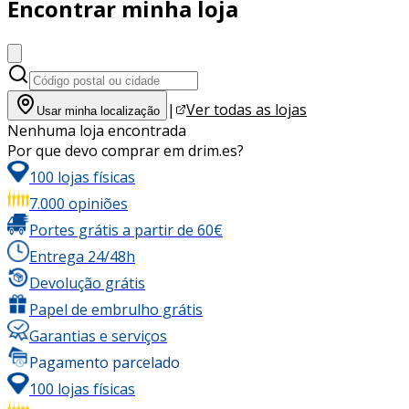
Encontrar minha loja
|
Ver todas as lojas
Usar minha localização
Nenhuma loja encontrada
Por que devo comprar em drim.es?
100 lojas físicas
7.000 opiniões
Portes grátis a partir de 60€
Entrega 24/48h
Devolução grátis
Papel de embrulho grátis
Garantias e serviços
Pagamento parcelado
100 lojas físicas