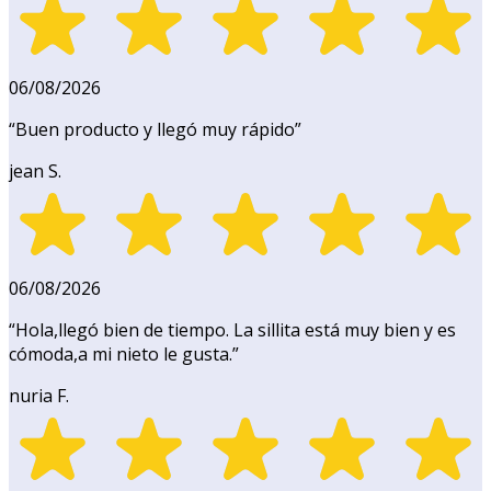
06/08/2026
“
Buen producto y llegó muy rápido
”
jean S.
06/08/2026
“
Hola,llegó bien de tiempo. La sillita está muy bien y es
cómoda,a mi nieto le gusta.
”
nuria F.