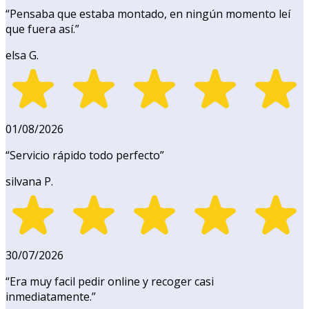
“
Pensaba que estaba montado, en ningún momento leí
que fuera así.
”
elsa G.
01/08/2026
“
Servicio rápido todo perfecto
”
silvana P.
30/07/2026
“
Era muy facil pedir online y recoger casi
inmediatamente.
”