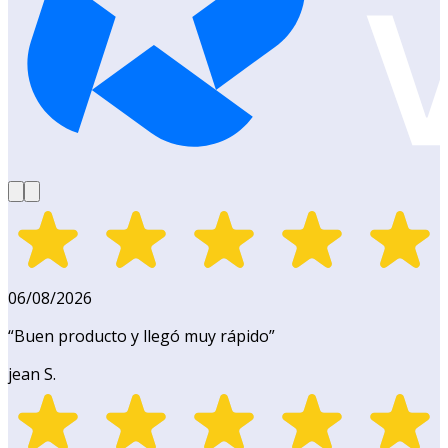
06/08/2026
“
Buen producto y llegó muy rápido
”
jean S.