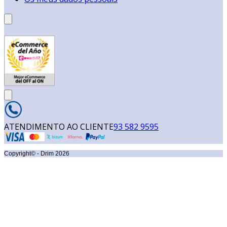
ATENDIMENTO AO CLIENTE
93 582 9595
Copyright© - Drim
2026