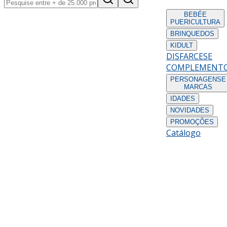
BEBÉ
E
PUERICULTURA
BRINQUEDOS
KIDULT
DISFARCES
E
COMPLEMENT
PERSONAGENS
E
MARCAS
IDADES
NOVIDADES
PROMOÇÕES
Catálogo