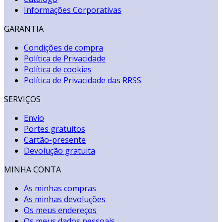
Informações Corporativas
GARANTIA
Condições de compra
Política de Privacidade
Política de cookies
Política de Privacidade das RRSS
SERVIÇOS
Envio
Portes gratuitos
Cartão-presente
Devolução gratuita
MINHA CONTA
As minhas compras
As minhas devoluções
Os meus endereços
Os meus dados pessoais