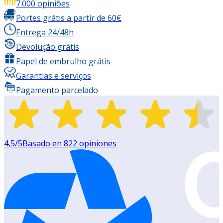
7.000 opiniões
Portes grátis a partir de 60€
Entrega 24/48h
Devolução grátis
Papel de embrulho grátis
Garantias e serviços
Pagamento parcelado
4,5
/5
Basado en
822
opiniones