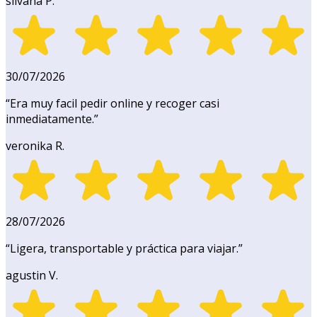
silvana P.
30/07/2026
“
Era muy facil pedir online y recoger casi
inmediatamente.
”
veronika R.
28/07/2026
“
Ligera, transportable y práctica para viajar.
”
agustin V.