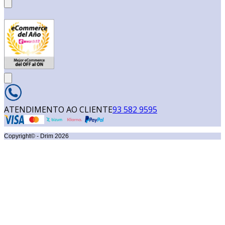
ATENDIMENTO AO CLIENTE
93 582 9595
Copyright© - Drim
2026