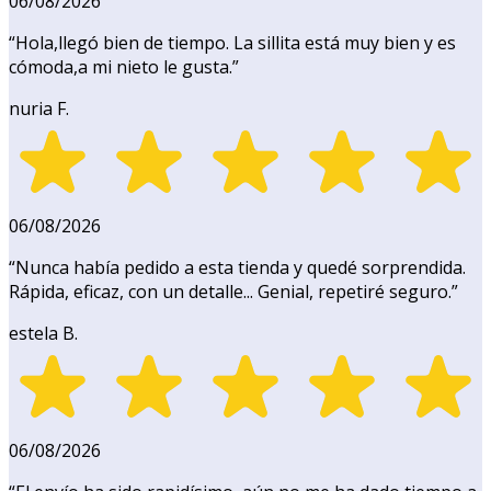
06/08/2026
“
Hola,llegó bien de tiempo. La sillita está muy bien y es
cómoda,a mi nieto le gusta.
”
nuria F.
06/08/2026
“
Nunca había pedido a esta tienda y quedé sorprendida.
Rápida, eficaz, con un detalle... Genial, repetiré seguro.
”
estela B.
06/08/2026