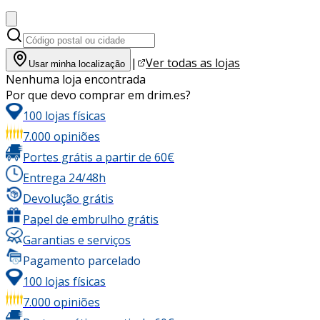
|
Ver todas as lojas
Usar minha localização
Nenhuma loja encontrada
Por que devo comprar em drim.es?
100 lojas físicas
7.000 opiniões
Portes grátis a partir de 60€
Entrega 24/48h
Devolução grátis
Papel de embrulho grátis
Garantias e serviços
Pagamento parcelado
100 lojas físicas
7.000 opiniões