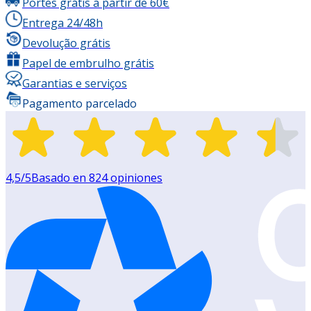
Portes grátis a partir de 60€
Entrega 24/48h
Devolução grátis
Papel de embrulho grátis
Garantias e serviços
Pagamento parcelado
4,5
/5
Basado en
824
opiniones