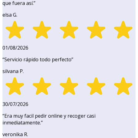
que fuera así.
”
elsa G.
01/08/2026
“
Servicio rápido todo perfecto
”
silvana P.
30/07/2026
“
Era muy facil pedir online y recoger casi
inmediatamente.
”
veronika R.