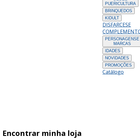
PUERICULTURA
BRINQUEDOS
KIDULT
DISFARCES
E
COMPLEMENT
PERSONAGENS
E
MARCAS
IDADES
NOVIDADES
PROMOÇÕES
Catálogo
Encontrar minha loja