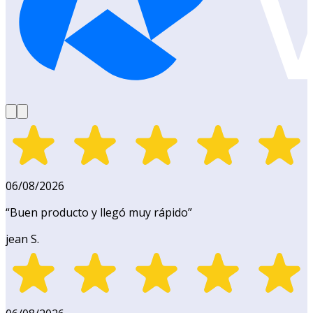
06/08/2026
“
Buen producto y llegó muy rápido
”
jean S.