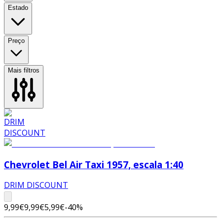
Estado
Preço
Mais filtros
Chevrolet Bel Air Taxi 1957, escala 1:40
DRIM DISCOUNT
9,99€
9,99€
5,99€
-
40
%