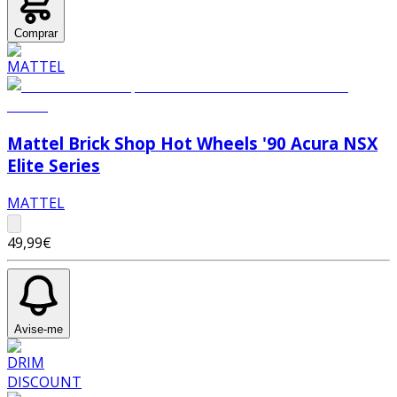
Comprar
Mattel Brick Shop Hot Wheels '90 Acura NSX
Elite Series
MATTEL
49,99€
Avise-me