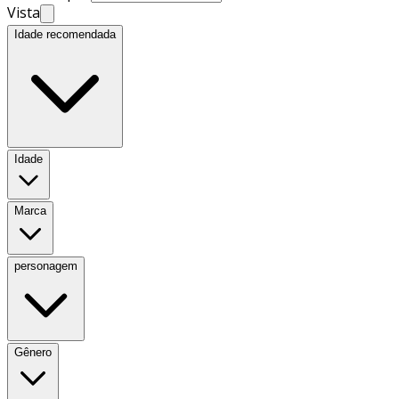
Vista
Idade recomendada
Idade
Marca
personagem
Gênero