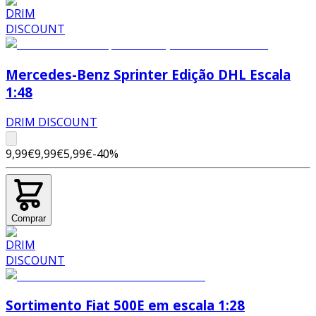
Mercedes-Benz Sprinter Edição DHL Escala
1:48
DRIM DISCOUNT
9,99€
9,99€
5,99€
-
40
%
Comprar
Sortimento Fiat 500E em escala 1:28