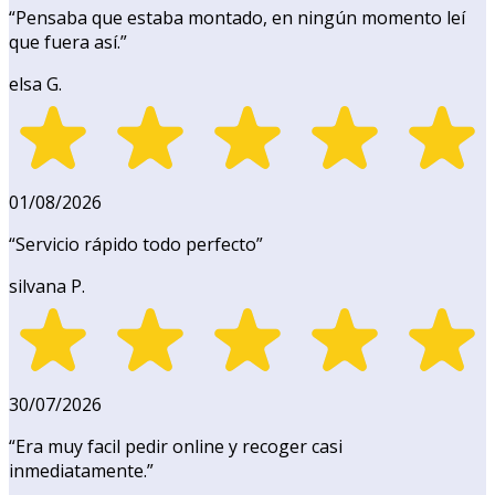
“
Pensaba que estaba montado, en ningún momento leí
que fuera así.
”
elsa G.
01/08/2026
“
Servicio rápido todo perfecto
”
silvana P.
30/07/2026
“
Era muy facil pedir online y recoger casi
inmediatamente.
”