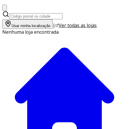
|
Ver todas as lojas
Usar minha localização
Nenhuma loja encontrada