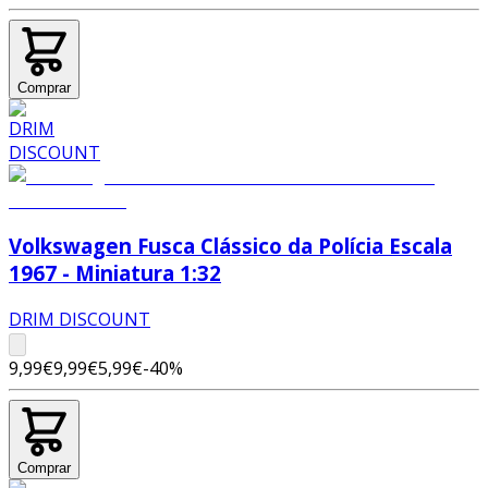
Comprar
Volkswagen Fusca Clássico da Polícia Escala
1967 - Miniatura 1:32
DRIM DISCOUNT
9,99€
9,99€
5,99€
-
40
%
Comprar