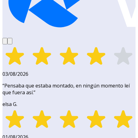
03/08/2026
“
Pensaba que estaba montado, en ningún momento leí
que fuera así.
”
elsa G.
01/08/2026