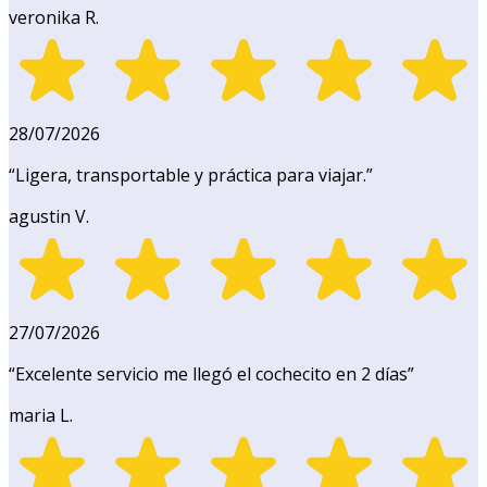
veronika R.
28/07/2026
“
Ligera, transportable y práctica para viajar.
”
agustin V.
27/07/2026
“
Excelente servicio me llegó el cochecito en 2 días
”
maria L.