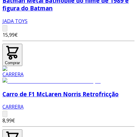
Batman Metal Batmobile do filme de 1989 e
figura do Batman
JADA TOYS
15,99€
Comprar
Carro de F1 McLaren Norris Retrofricção
CARRERA
8,99€