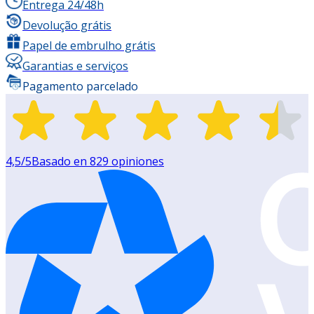
Entrega 24/48h
Devolução grátis
Papel de embrulho grátis
Garantias e serviços
Pagamento parcelado
4,5
/5
Basado en
829
opiniones