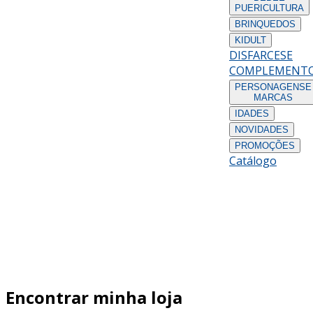
PUERICULTURA
BRINQUEDOS
KIDULT
DISFARCES
E
COMPLEMENT
PERSONAGENS
E
MARCAS
IDADES
NOVIDADES
PROMOÇÕES
Catálogo
Encontrar minha loja