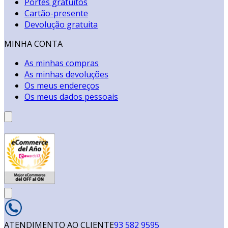
Portes gratuitos
Cartão-presente
Devolução gratuita
MINHA CONTA
As minhas compras
As minhas devoluções
Os meus endereços
Os meus dados pessoais
ATENDIMENTO AO CLIENTE
93 582 9595