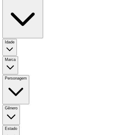
Idade
Marca
Personagem
Gênero
Estado