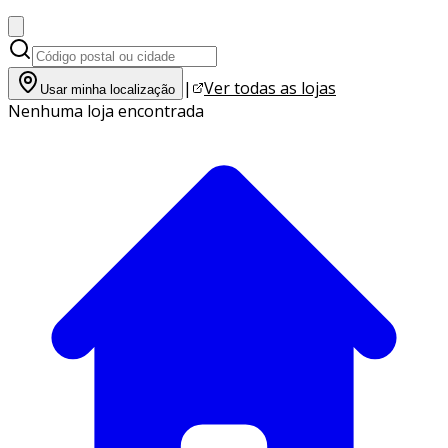
|
Ver todas as lojas
Usar minha localização
Nenhuma loja encontrada