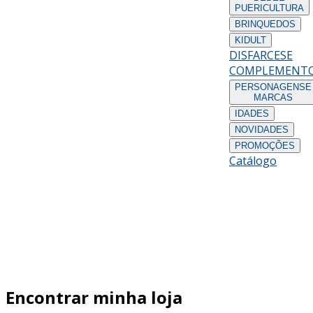
PUERICULTURA
BRINQUEDOS
KIDULT
DISFARCES
E
COMPLEMENT
PERSONAGENS
E
MARCAS
IDADES
NOVIDADES
PROMOÇÕES
Catálogo
Encontrar minha loja