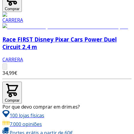
Comprar
Race FIRST Disney Pixar Cars Power Duel
Circuit 2,4 m
CARRERA
34,99€
Comprar
Por que devo comprar em drim.es?
100 lojas físicas
7.000 opiniões
Portes grátis a partir de 60€