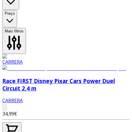
Preço
Mais filtros
Race FIRST Disney Pixar Cars Power Duel
Circuit 2,4 m
CARRERA
34,99€