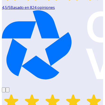
4,5
/5
Basado en
824
opiniones