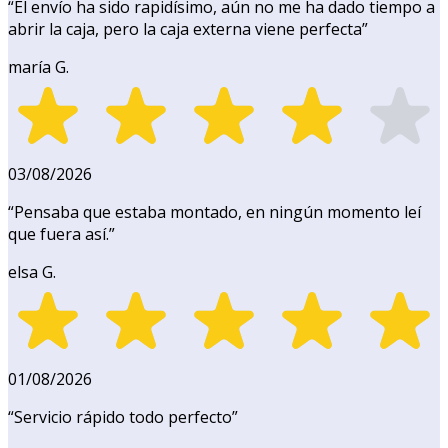
“
El envío ha sido rapidísimo, aún no me ha dado tiempo a
abrir la caja, pero la caja externa viene perfecta
”
maría G.
03/08/2026
“
Pensaba que estaba montado, en ningún momento leí
que fuera así.
”
elsa G.
01/08/2026
“
Servicio rápido todo perfecto
”