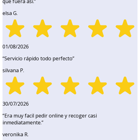
que fuera así.
”
elsa G.
01/08/2026
“
Servicio rápido todo perfecto
”
silvana P.
30/07/2026
“
Era muy facil pedir online y recoger casi
inmediatamente.
”
veronika R.