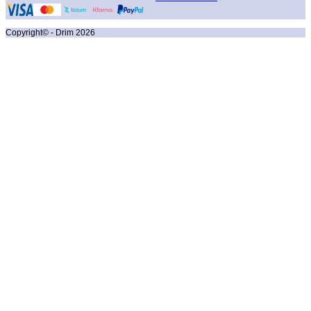
Copyright© - Drim
2026