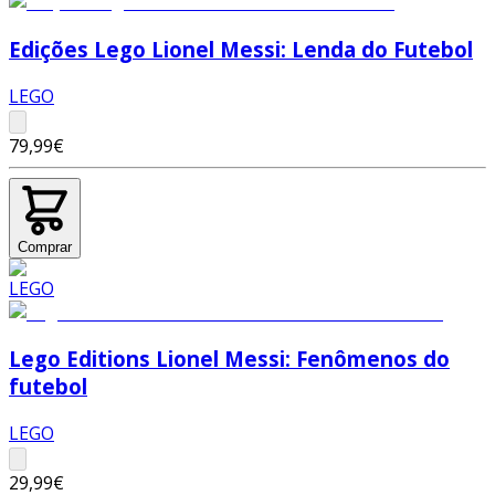
Edições Lego Lionel Messi: Lenda do Futebol
LEGO
79,99€
Comprar
Lego Editions Lionel Messi: Fenômenos do
futebol
LEGO
29,99€