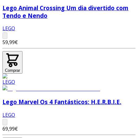
Lego Animal Crossing Um dia divertido com
Tendo e Nendo
LEGO
59,99€
Comprar
Lego Marvel Os 4 Fantásticos: H.E.R.B.I.E.
LEGO
69,99€