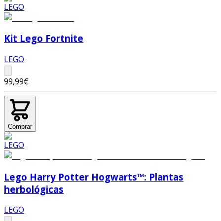
Kit Lego Fortnite
LEGO
99,99€
Comprar
Lego Harry Potter Hogwarts™: Plantas
herbológicas
LEGO