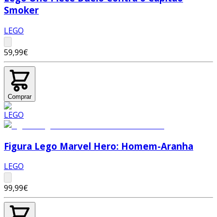
Smoker
LEGO
59,99€
Comprar
Figura Lego Marvel Hero: Homem-Aranha
LEGO
99,99€