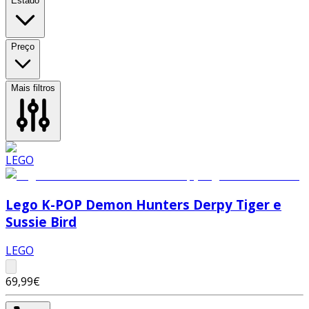
Estado
Preço
Mais filtros
Lego K-POP Demon Hunters Derpy Tiger e
Sussie Bird
LEGO
69,99€