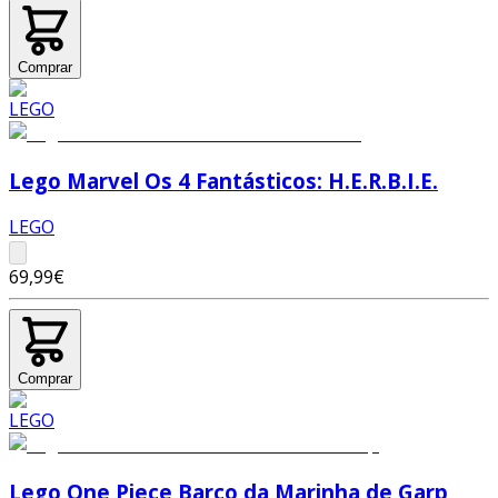
Comprar
Lego Marvel Os 4 Fantásticos: H.E.R.B.I.E.
LEGO
69,99€
Comprar
Lego One Piece Barco da Marinha de Garp