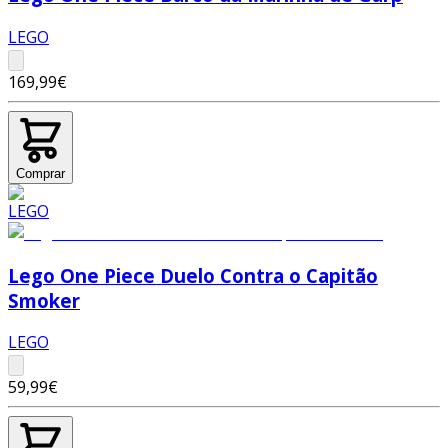
LEGO
169,99€
Comprar
Lego One Piece Duelo Contra o Capitão
Smoker
LEGO
59,99€