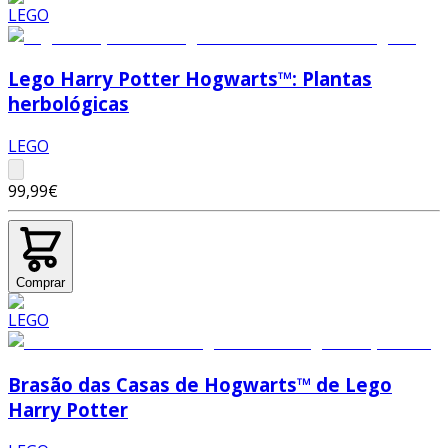
Lego Harry Potter Hogwarts™: Plantas
herbológicas
LEGO
99,99€
Comprar
Brasão das Casas de Hogwarts™ de Lego
Harry Potter