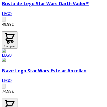
Busto de Lego Star Wars Darth Vader™
LEGO
49,99€
Comprar
Nave Lego Star Wars Estelar Anzellan
LEGO
74,99€