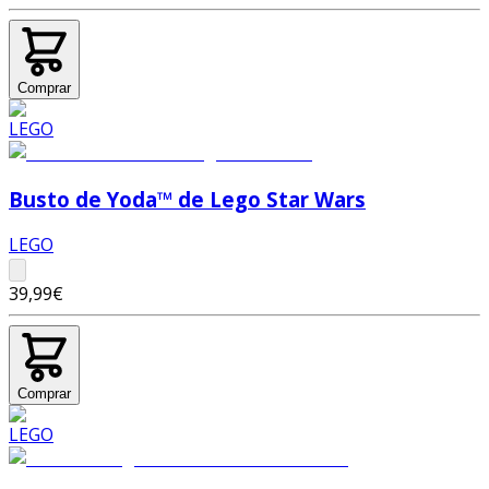
Comprar
Busto de Yoda™ de Lego Star Wars
LEGO
39,99€
Comprar