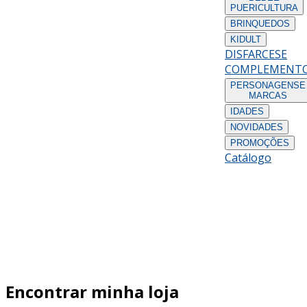
PUERICULTURA
BRINQUEDOS
KIDULT
DISFARCES
E
COMPLEMENT
PERSONAGENS
E
MARCAS
IDADES
NOVIDADES
PROMOÇÕES
Catálogo
Encontrar minha loja