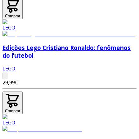
Comprar
Edições Lego Cristiano Ronaldo: fenômenos
do futebol
LEGO
29,99€
Comprar