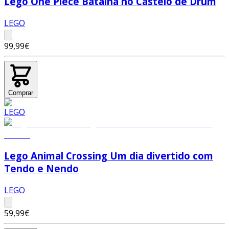
Lego One Piece Batalha no Castelo de Drum
LEGO
99,99€
Comprar
Lego Animal Crossing Um dia divertido com
Tendo e Nendo
LEGO
59,99€