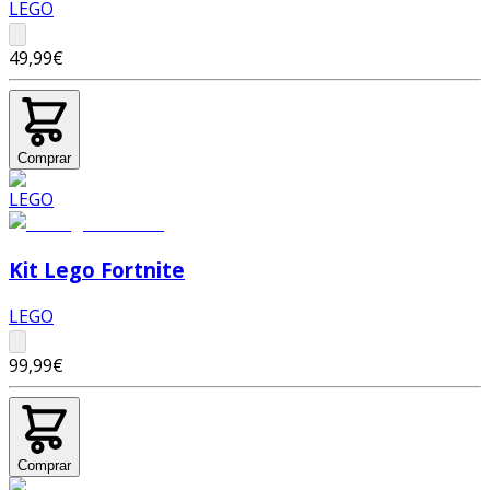
LEGO
49,99€
Comprar
Kit Lego Fortnite
LEGO
99,99€
Comprar