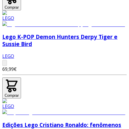
Comprar
Lego K-POP Demon Hunters Derpy Tiger e
Sussie Bird
LEGO
69,99€
Comprar
Edições Lego Cristiano Ronaldo: fenômenos