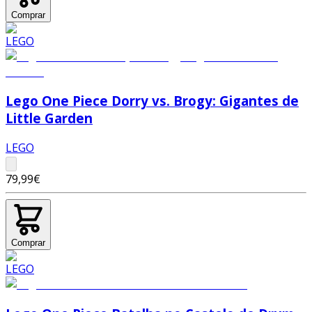
Comprar
Lego One Piece Dorry vs. Brogy: Gigantes de
Little Garden
LEGO
79,99€
Comprar