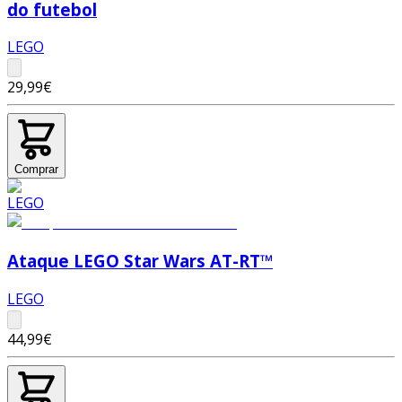
do futebol
LEGO
29,99€
Comprar
Ataque LEGO Star Wars AT-RT™
LEGO
44,99€