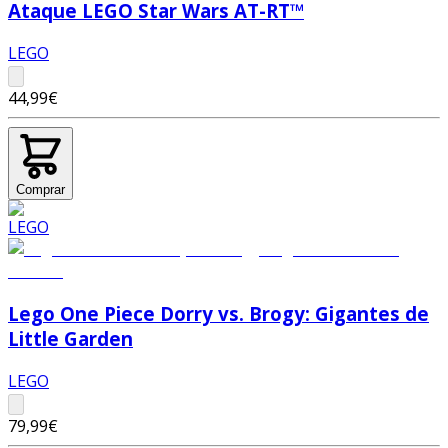
Ataque LEGO Star Wars AT-RT™
LEGO
44,99€
Comprar
Lego One Piece Dorry vs. Brogy: Gigantes de
Little Garden
LEGO
79,99€