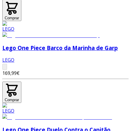
Comprar
Lego One Piece Barco da Marinha de Garp
LEGO
169,99€
Comprar
Lego One Piece Duelo Contra o Capitão