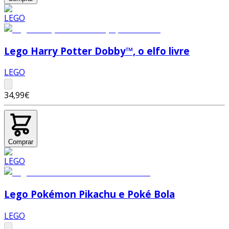
Lego Harry Potter Dobby™, o elfo livre
LEGO
34,99€
Comprar
Lego Pokémon Pikachu e Poké Bola
LEGO