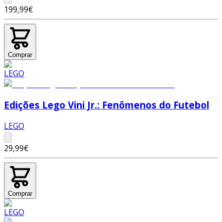
199,99€
Comprar
Edições Lego Vini Jr.: Fenômenos do Futebol
LEGO
29,99€
Comprar